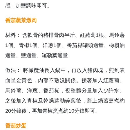
感，加鹽調味即可。
番茄蔬菜燉肉
材料： 含軟骨的豬排骨肉半斤、紅蘿蔔1根、馬鈴薯
1個、青椒1個、洋蔥1個、番茄糊罐頭適量、橄欖油
適量、鹽適量、羅勒葉適量
做法： 將橄欖油倒入鍋中，再放入豬肉塊，煎到表
面呈金黃色，內部不熟沒關係。接著加入紅蘿蔔、
馬鈴薯、洋蔥、番茄糊，視整體分量加入少許水。
之後加入青椒及乾燥蘿勒碎葉後，蓋上鍋蓋烹煮約
20分鐘後，再加青椒烹煮約10分鐘即可。
番茄炒蛋