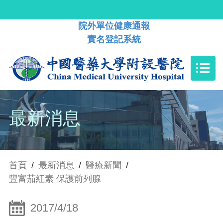
院外單位健康通報
實名登記系統
最新消息
首頁
/
最新消息
/
醫療新聞
/
豐富茄紅素 保護前列腺
2017/4/18