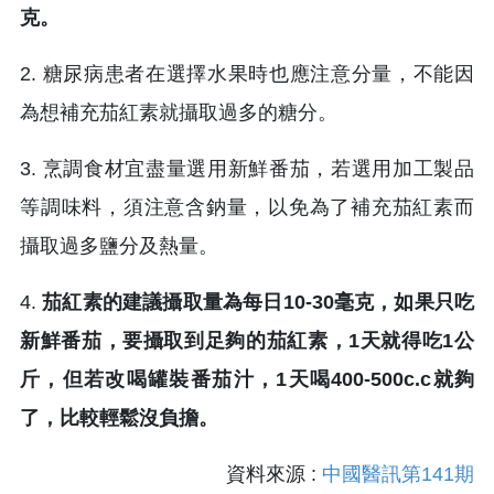
克。
2. 糖尿病患者在選擇水果時也應注意分量，不能因
為想補充茄紅素就攝取過多的糖分。
3. 烹調食材宜盡量選用新鮮番茄，若選用加工製品
等調味料，須注意含鈉量，以免為了補充茄紅素而
攝取過多鹽分及熱量。
4.
茄紅素的建議攝取量為每日10-30毫克，如果只吃
新鮮番茄，要攝取到足夠的茄紅素，1天就得吃1公
斤，但若改喝罐裝番茄汁，1天喝400-500c.c就夠
了，比較輕鬆沒負擔。
資料來源 :
中國醫訊第141期