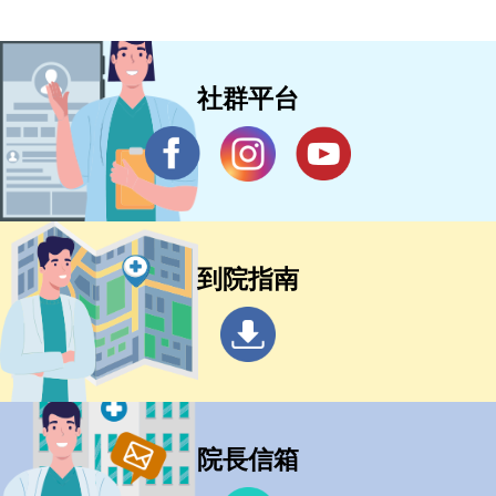
社群平台
到院指南
院長信箱