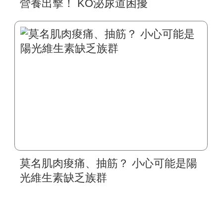
營養出擊！ KO泌尿道困擾
莫名肌肉痠痛、抽筋？ 小心可能是陽
光維生素缺乏族群