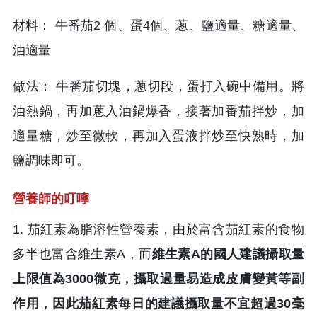
材料： 牛番茄2 個、蛋4個、蔥、鹽適量、糖適量、
油適量
做法： 牛番茄切塊，蔥切段，蛋打入碗中備用。將
油熱鍋，再加蔥入油鍋爆香，接著加番茄拌炒，加
適量糖，炒至微軟，再加入蛋液拌炒至快熟時，加
鹽調味即可。
營養師的叮嚀
1. 茄紅素為脂溶性營養素，由於富含茄紅素的食物
多半也富含維生素A，而
維生素A的國人建議攝取量
上限值為3000微克，攝取過量易造成皮膚變黃等副
作用，因此茄紅素每日的建議攝取量不宜超過30毫