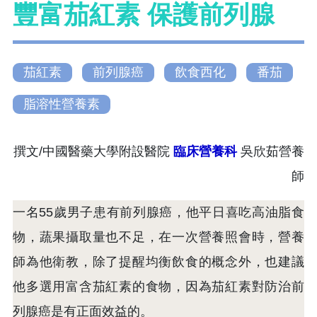
豐富茄紅素 保護前列腺
茄紅素
前列腺癌
飲食西化
番茄
脂溶性營養素
撰文/中國醫藥大學附設醫院
臨床營養科
吳欣茹營養
師
一名55歲男子患有前列腺癌，他平日喜吃高油脂食
物，蔬果攝取量也不足，在一次營養照會時，營養
師為他衛教，除了提醒均衡飲食的概念外，也建議
他多選用富含茄紅素的食物，因為茄紅素對防治前
列腺癌是有正面效益的。