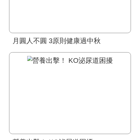
月圓人不圓 3原則健康過中秋