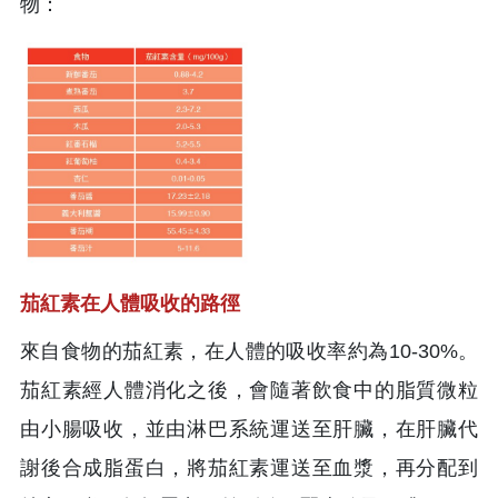
物：
茄紅素在人體吸收的路徑
來自食物的茄紅素，在人體的吸收率約為10-30%。
茄紅素經人體消化之後，會隨著飲食中的脂質微粒
由小腸吸收，並由淋巴系統運送至肝臟，在肝臟代
謝後合成脂蛋白，將茄紅素運送至血漿，再分配到