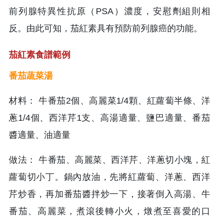
前列腺特異性抗原（PSA）濃度，安慰劑組則相
反。由此可知，茄紅素具有預防前列腺癌的功能。
茄紅素食譜範例
番茄蔬菜湯
材料： 牛番茄2個、高麗菜1/4顆、紅蘿蔔半條、洋
蔥1/4個、西洋芹1支、高湯適量、鹽巴適量、番茄
醬適量、油適量
做法： 牛番茄、高麗菜、西洋芹、洋蔥切小塊，紅
蘿蔔切小丁。鍋內放油，先將紅蘿蔔、洋蔥、西洋
芹炒香，再加番茄醬拌炒一下，接著倒入高湯、牛
番茄、高麗菜，煮滾後轉小火，燉煮至喜愛的口