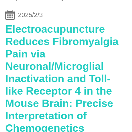
2025/2/3
Electroacupuncture
Reduces Fibromyalgia
Pain via
Neuronal/Microglial
Inactivation and Toll-
like Receptor 4 in the
Mouse Brain: Precise
Interpretation of
Chemogenetics