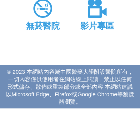
無菸醫院
影片專區
© 2023 本網站內容屬中國醫藥大學附設醫院所有，
一切內容僅供使用者在網站線上閱讀，禁止以任何
形式儲存、散佈或重製部分或全部內容 本網站建議
以Microsoft Edge、Firefox或Google Chrome等瀏覽
器瀏覽。