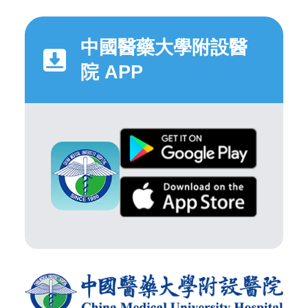
中國醫藥大學附設醫
院 APP