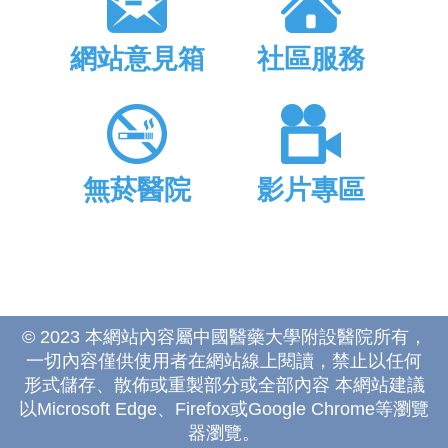
網站意見箱
社區服務
無菸醫院
影片專區
© 2023 本網站內容屬中國醫藥大學附設醫院所有，
一切內容僅供使用者在網站線上閱讀，禁止以任何
形式儲存、散佈或重製部分或全部內容 本網站建議
以Microsoft Edge、Firefox或Google Chrome等瀏覽
器瀏覽。