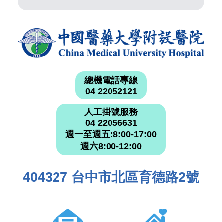
總機電話專線
04 22052121
人工掛號服務
04 22056631
週一至週五:8:00-17:00
週六8:00-12:00
404327 台中市北區育德路2號