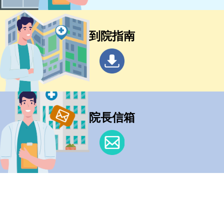
到院指南
院長信箱