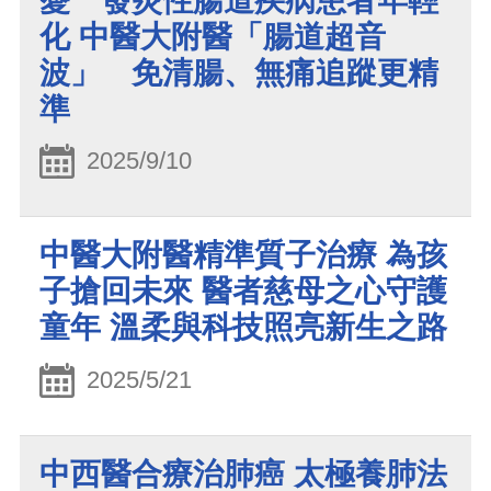
憂 發炎性腸道疾病患者年輕
化 中醫大附醫「腸道超音
波」 免清腸、無痛追蹤更精
準
2025/9/10
中醫大附醫精準質子治療 為孩
子搶回未來 醫者慈母之心守護
童年 溫柔與科技照亮新生之路
2025/5/21
中西醫合療治肺癌 太極養肺法