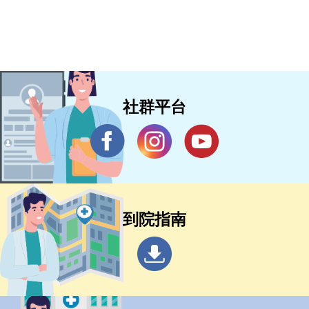
社群平台
到院指南