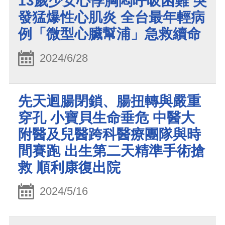
13歲少女心悸胸悶呼吸困難 突
發猛爆性心肌炎 全台最年輕病
例「微型心臟幫浦」急救續命
2024/6/28
先天迴腸閉鎖、腸扭轉與嚴重
穿孔 小寶貝生命垂危 中醫大
附醫及兒醫跨科醫療團隊與時
間賽跑 出生第二天精準手術搶
救 順利康復出院
2024/5/16