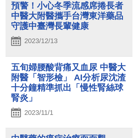
預警！小心冬季流感席捲長者
中醫大附醫攜手台灣東洋藥品
守護中臺灣長輩健康
2023/12/13
五旬婦腰酸背痛又血尿 中醫大
附醫「智形檢」 AI分析尿沈渣
十分鐘精準抓出「慢性腎絲球
腎炎」
2023/11/1