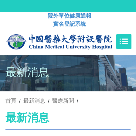
院外單位健康通報
實名登記系統
最新消息
首頁
/
最新消息
/
醫療新聞
/
最新消息