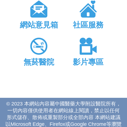
網站意見箱
社區服務
無菸醫院
影片專區
© 2023 本網站內容屬中國醫藥大學附設醫院所有，
一切內容僅供使用者在網站線上閱讀，禁止以任何
形式儲存、散佈或重製部分或全部內容 本網站建議
以Microsoft Edge、Firefox或Google Chrome等瀏覽