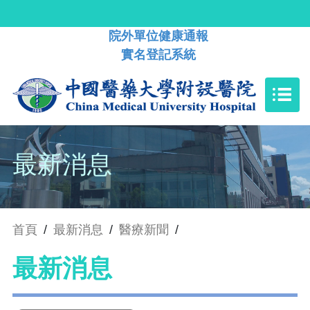
院外單位健康通報
實名登記系統
最新消息
首頁
/
最新消息
/
醫療新聞
/
最新消息