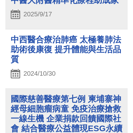
中醫大附醫精準化療程助成家
2025/9/17
中西醫合療治肺癌 太極養肺法
助術後康復 提升體能與生活品
質
2024/10/30
國際慈善醫療第七例 柬埔寨神
經母細胞瘤病童 免疫治療搶救
一線生機 企業捐款回饋國際社
會 結合醫療公益體現ESG永續