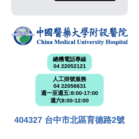
總機電話專線
04 22052121
人工掛號服務
04 22056631
週一至週五:8:00-17:00
週六8:00-12:00
404327 台中市北區育德路2號