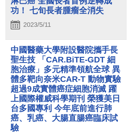
淋巴癌 全國長者首例逆轉成
功！ 七旬長者腫瘤全消失
2023/5/11
中國醫藥大學附設醫院攜手長
聖生技 「CAR.BiTE-GDT 細
胞治療」多元精準領航全球 異
體多靶向奈米CAR-T 動物實驗
超過9成實體癌症細胞消滅 躍
上國際權威科學期刊 榮獲美日
台多國專利 今年底前進行肺
癌、乳癌、大腸直腸癌臨床試
驗