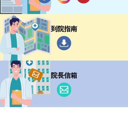
到院指南
院長信箱