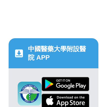
中國醫藥大學附設醫
院 APP