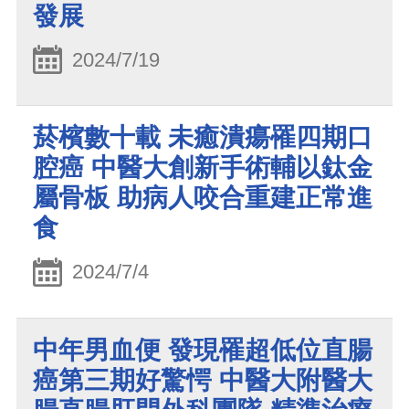
發展
2024/7/19
菸檳數十載 未癒潰瘍罹四期口
腔癌 中醫大創新手術輔以鈦金
屬骨板 助病人咬合重建正常進
食
2024/7/4
中年男血便 發現罹超低位直腸
癌第三期好驚愕 中醫大附醫大