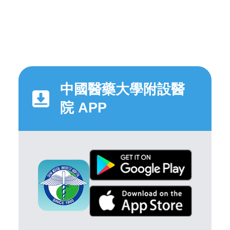
中國醫藥大學附設醫
院 APP