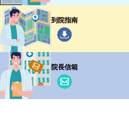
到院指南
院長信箱