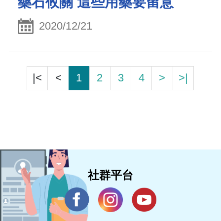
藥石攸關 這些用藥要留意
2020/12/21
|<
<
1
2
3
4
>
>|
社群平台