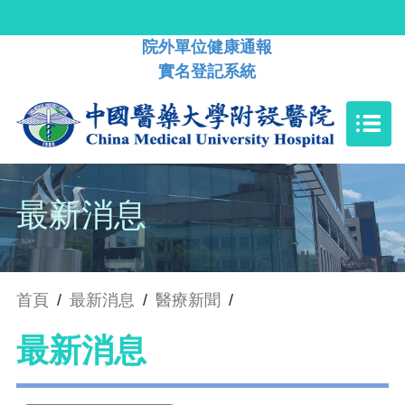
院外單位健康通報
實名登記系統
最新消息
首頁
/
最新消息
/
醫療新聞
/
最新消息