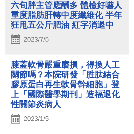
六旬胖主管應酬多 體檢好嚇人
重度脂肪肝轉中度纖維化 半年
狂甩五公斤肥油 紅字消退中
2023/7/5
膝蓋軟骨嚴重磨損，得換人工
關節嗎？本院研發「胜肽結合
膠原蛋白再生軟骨幹細胞」登
上「國際醫學期刊」造福退化
性關節炎病人
2023/1/5