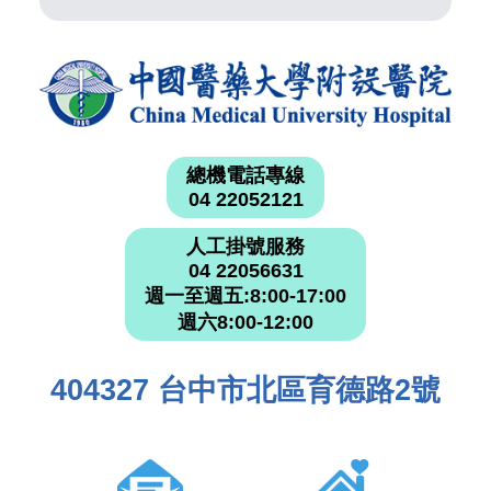
總機電話專線
04 22052121
人工掛號服務
04 22056631
週一至週五:8:00-17:00
週六8:00-12:00
404327 台中市北區育德路2號