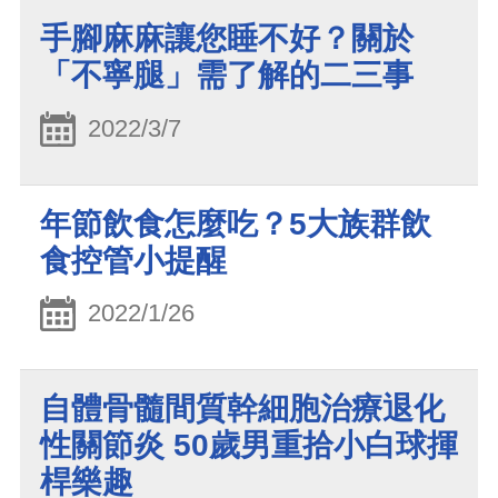
手腳麻麻讓您睡不好？關於
「不寧腿」需了解的二三事
2022/3/7
年節飲食怎麼吃？5大族群飲
食控管小提醒
2022/1/26
自體骨髓間質幹細胞治療退化
性關節炎 50歲男重拾小白球揮
桿樂趣