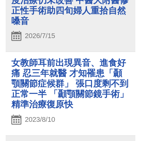
度治療仍未改善 中醫大附醫修
正性手術助四旬婦人重拾自然
嗓音
2026/7/15
女教師耳前出現異音、進食好
痛 忍三年就醫 才知罹患「顳
顎關節症候群」 張口度剩不到
正常一半 「顳顎關節鏡手術」
精準治療復原快
2023/8/10