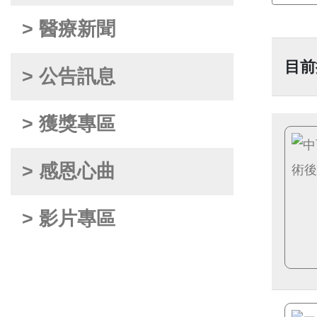
> 醫療新聞
目前
> 公告訊息
> 獲獎專區
> 感恩心曲
> 影片專區