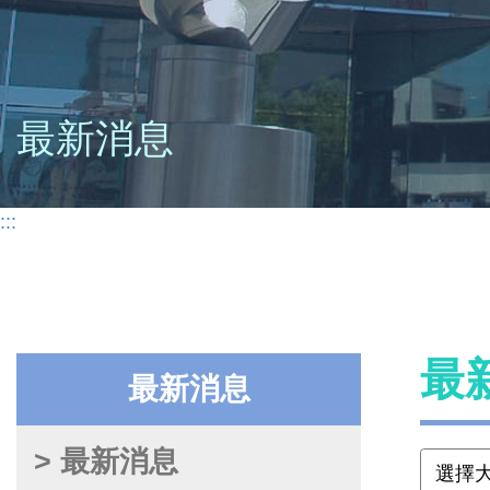
最新消息
:::
最
最新消息
> 最新消息