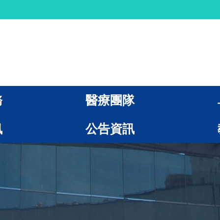
務
醫療團隊
訊
公告資訊