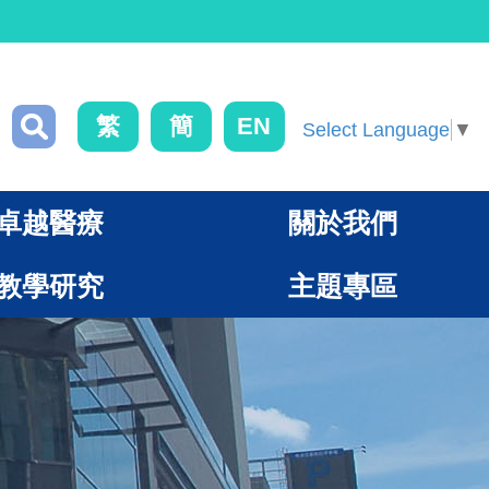
繁
簡
EN
Select Language
▼
卓越醫療
關於我們
教學研究
主題專區