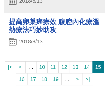
2018/8/13
提高卵巢癌療效 腹腔內化療溫
熱療法巧妙助攻
2018/8/13
|<
<
…
10
11
12
13
14
15
16
17
18
19
…
>
>|