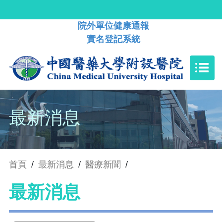
院外單位健康通報
實名登記系統
最新消息
首頁
/
最新消息
/
醫療新聞
/
最新消息