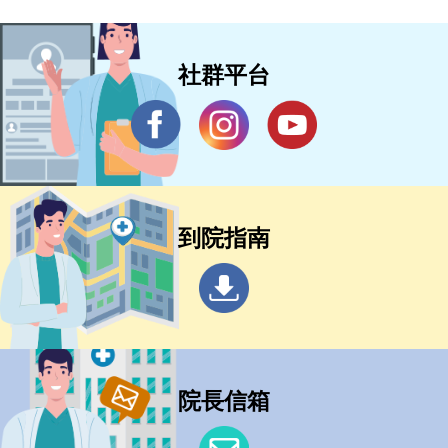
社群平台
到院指南
院長信箱