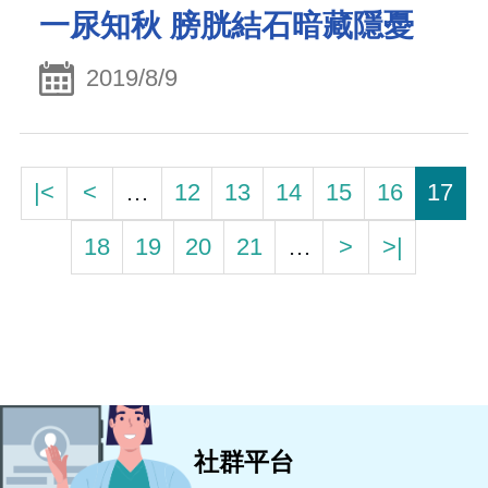
一尿知秋 膀胱結石暗藏隱憂
2019/8/9
|<
<
…
12
13
14
15
16
17
18
19
20
21
…
>
>|
社群平台