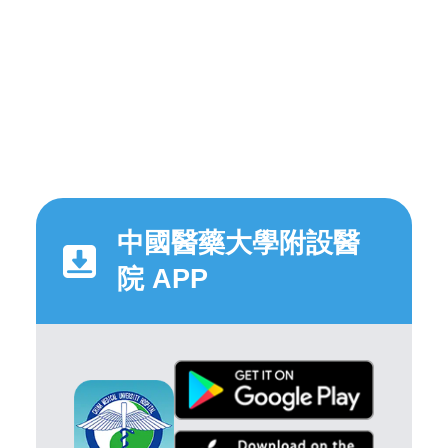
中國醫藥大學附設醫
院 APP