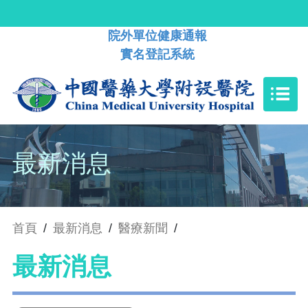
院外單位健康通報
實名登記系統
最新消息
首頁
/
最新消息
/
醫療新聞
/
最新消息