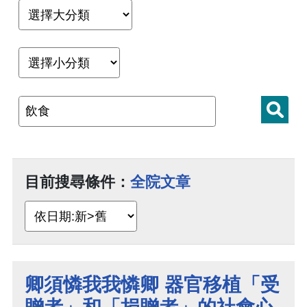
目前搜尋條件：
全院文章
卿須憐我我憐卿 器官移植「受