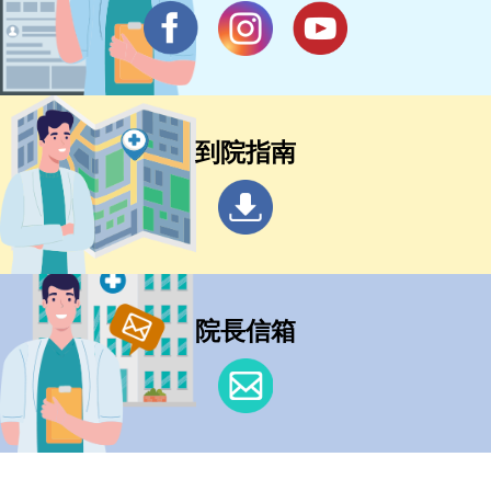
到院指南
院長信箱