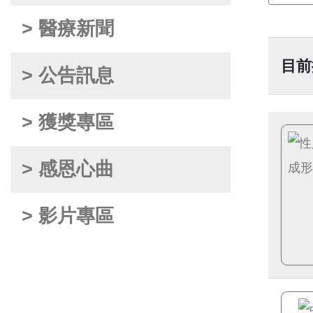
> 醫療新聞
目前
> 公告訊息
> 獲獎專區
> 感恩心曲
> 影片專區