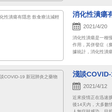
消化性潰瘍
2021/4/20
消化性潰瘍是一種
作用，其併發症（
據統計，消化性潰
30-60歲，但任
淺談COVID
2021/4/12
近來疫情正在迅速擴
後14天內，大多數
人無症狀感染，目