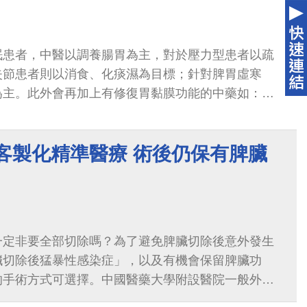
眠患者，中醫以調養腸胃為主，對於壓力型患者以疏
失節患者則以消食、化痰濕為目標；針對脾胃虛寒
為主。此外會再加上有修復胃黏膜功能的中藥如：白
神的中藥共同調理，使患者整體狀況獲得改善。
客製化精準醫療 術後仍保有脾臟
一定非要全部切除嗎？為了避免脾臟切除後意外發生
臟切除後猛暴性感染症」，以及有機會保留脾臟功
的手術方式可選擇。中國醫藥大學附設醫院一般外科
製化精準醫療是患者一大福音...