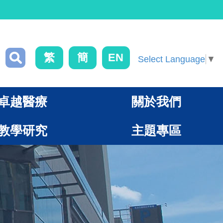
繁
簡
EN
Select Language
▼
卓越醫療
關於我們
教學研究
主題專區