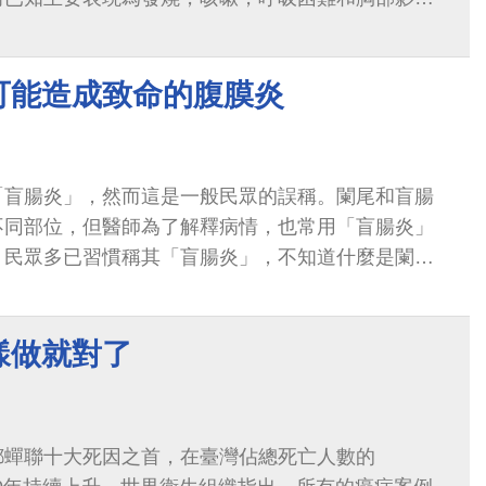
炎似乎是最常見的嚴重感染表現。
可能造成致命的腹膜炎
「盲腸炎」，然而這是一般民眾的誤稱。闌尾和盲腸
不同部位，但醫師為了解釋病情，也常用「盲腸炎」
，民眾多已習慣稱其「盲腸炎」，不知道什麼是闌尾
樣做就對了
都蟬聯十大死因之首，在臺灣佔總死亡人數的