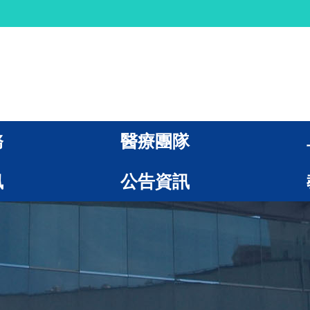
務
醫療團隊
訊
公告資訊