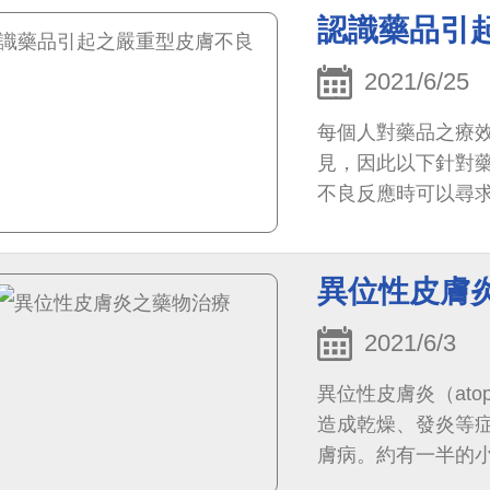
認識藥品引
2021/6/25
每個人對藥品之療
見，因此以下針對
不良反應時可以尋
相關救濟原則。
異位性皮膚
2021/6/3
異位性皮膚炎（atop
造成乾燥、發炎等
膚病。約有一半的
究竟異位性皮膚炎