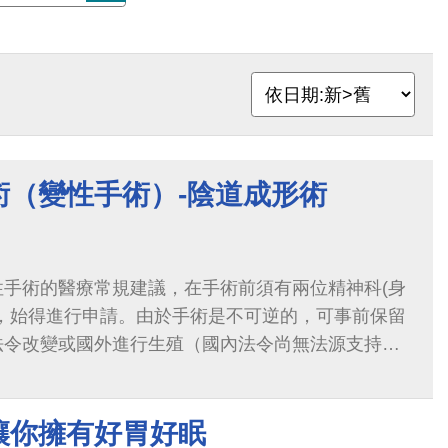
術（變性手術）-陰道成形術
性手術的醫療常規建議，在手術前須有兩位精神科(身
過，始得進行申請。由於手術是不可逆的，可事前保留
法令改變或國外進行生殖（國內法令尚無法源支持代
。由於手術涉及多處軟組織及尿道的重建...
讓你擁有好胃好眠