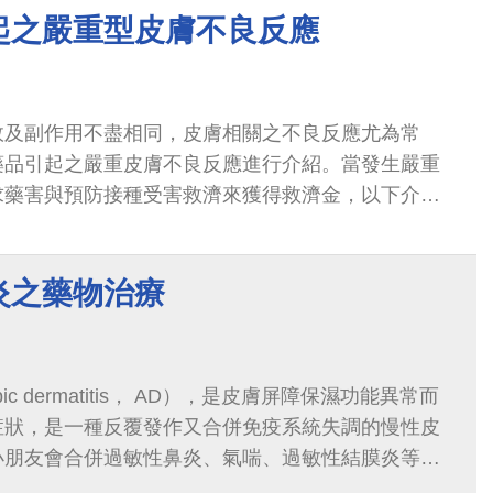
起之嚴重型皮膚不良反應
效及副作用不盡相同，皮膚相關之不良反應尤為常
藥品引起之嚴重皮膚不良反應進行介紹。當發生嚴重
求藥害與預防接種受害救濟來獲得救濟金，以下介紹
炎之藥物治療
ic dermatitis， AD），是皮膚屏障保濕功能異常而
症狀，是一種反覆發作又合併免疫系統失調的慢性皮
小朋友會合併過敏性鼻炎、氣喘、過敏性結膜炎等，
怎麼辦呢？