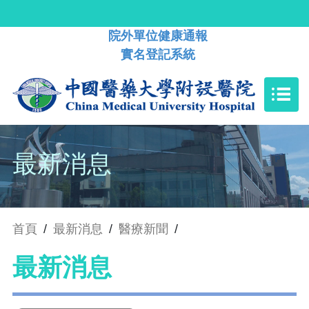
院外單位健康通報
實名登記系統
最新消息
首頁
/
最新消息
/
醫療新聞
/
最新消息