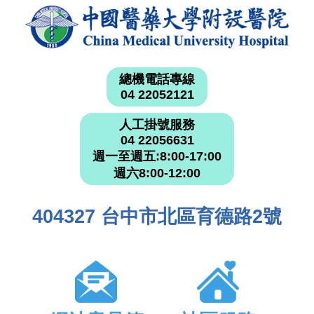
總機電話專線
04 22052121
人工掛號服務
04 22056631
週一至週五:8:00-17:00
週六8:00-12:00
404327 台中市北區育德路2號