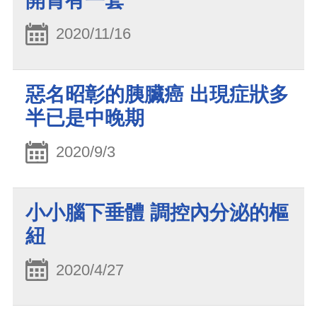
開胃有一套
2020/11/16
惡名昭彰的胰臟癌 出現症狀多
半已是中晚期
2020/9/3
小小腦下垂體 調控內分泌的樞
紐
2020/4/27