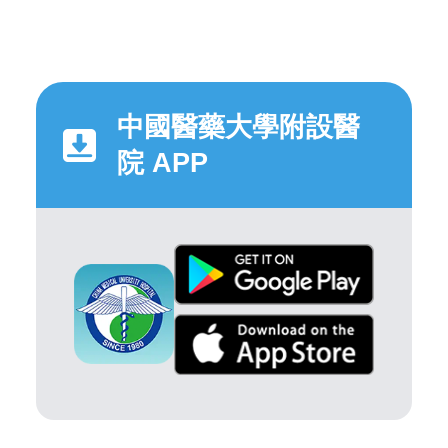
中國醫藥大學附設醫
院 APP