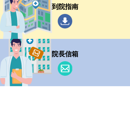
到院指南
院長信箱