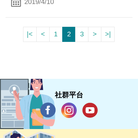
2019/4/10
|<
<
1
2
3
>
>|
社群平台