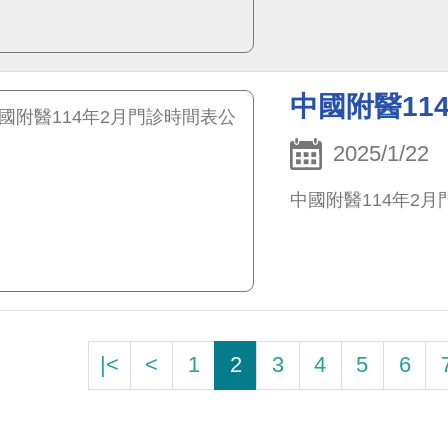
中國附醫11
2025/1/22
中國附醫114年2
|<
<
1
2
3
4
5
6