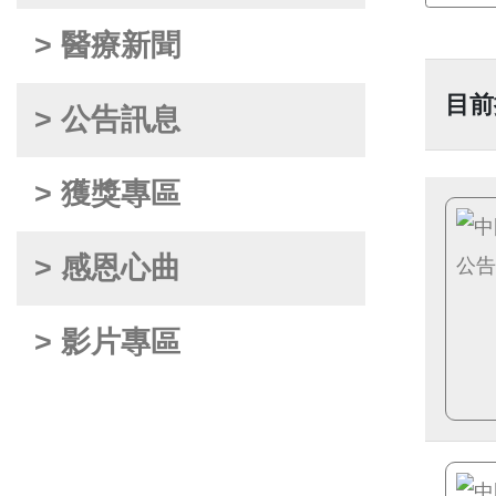
> 醫療新聞
目前
> 公告訊息
> 獲獎專區
> 感恩心曲
> 影片專區