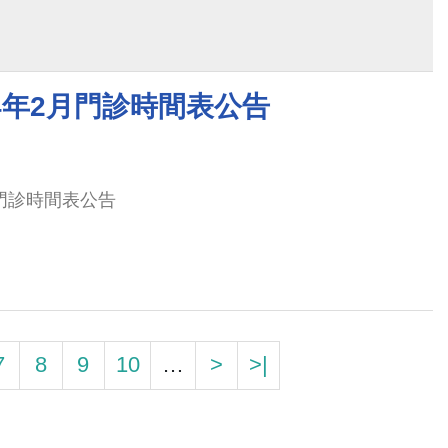
4年2月門診時間表公告
月門診時間表公告
7
8
9
10
…
>
>|