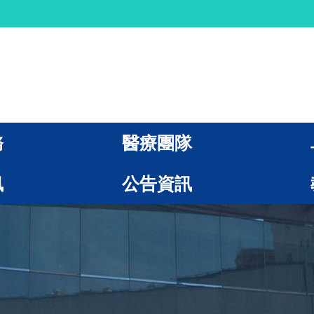
務
醫療團隊
訊
公告資訊