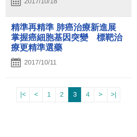
2017/10/18
精準再精準 肺癌治療新進展
掌握癌細胞基因突變 標靶治
療更精準選藥
2017/10/11
|<
<
1
2
3
4
>
>|