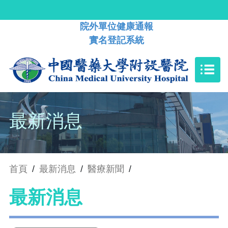
院外單位健康通報
實名登記系統
最新消息
首頁
/
最新消息
/
醫療新聞
/
最新消息