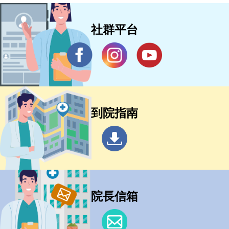
社群平台
到院指南
院長信箱