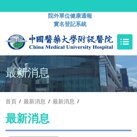
院外單位健康通報
實名登記系統
最新消息
首頁
/
最新消息
/
最新消息
/
最新消息