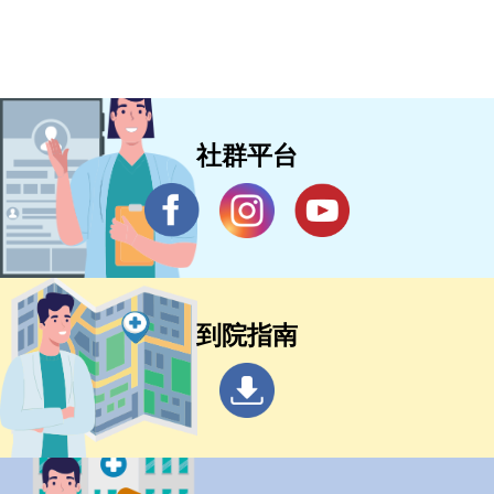
社群平台
到院指南