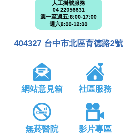
人工掛號服務
04 22056631
週一至週五:8:00-17:00
週六8:00-12:00
404327 台中市北區育德路2號
網站意見箱
社區服務
無菸醫院
影片專區