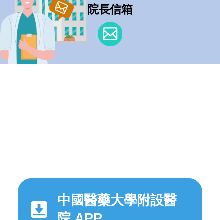
院長信箱
中國醫藥大學附設醫
院 APP