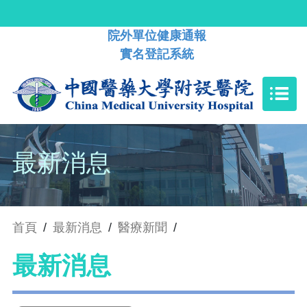
院外單位健康通報
實名登記系統
最新消息
首頁
/
最新消息
/
醫療新聞
/
最新消息