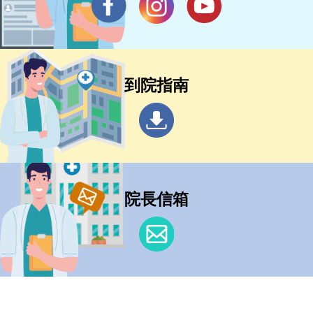
到院指南
院長信箱