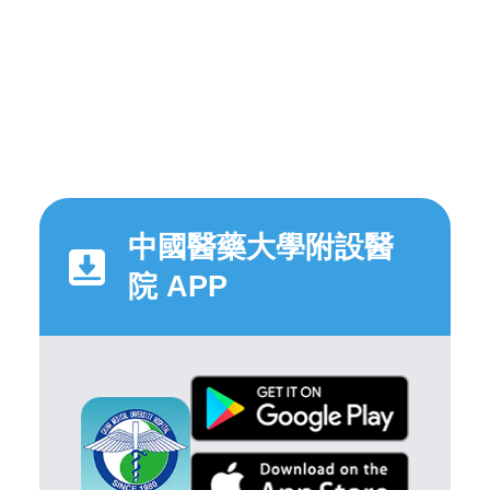
中國醫藥大學附設醫
院 APP