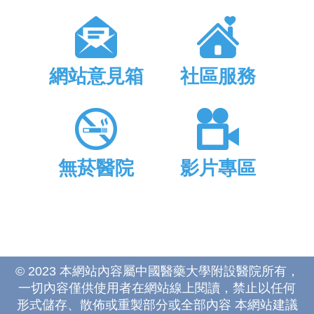
網站意見箱
社區服務
無菸醫院
影片專區
© 2023 本網站內容屬中國醫藥大學附設醫院所有，
一切內容僅供使用者在網站線上閱讀，禁止以任何
形式儲存、散佈或重製部分或全部內容 本網站建議