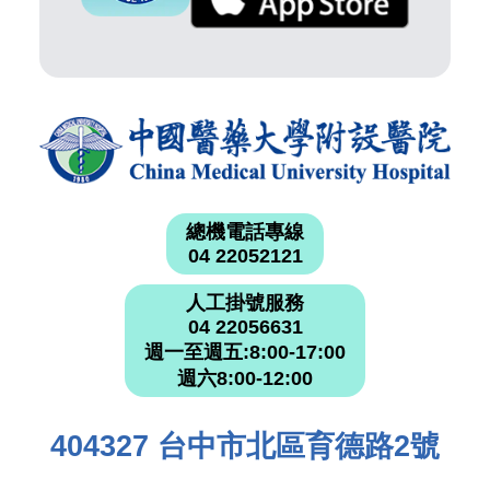
總機電話專線
04 22052121
人工掛號服務
04 22056631
週一至週五:8:00-17:00
週六8:00-12:00
404327 台中市北區育德路2號