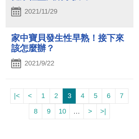
2021/11/29
家中寶貝發生性早熟！接下來
該怎麼辦？
2021/9/22
|<
<
1
2
3
4
5
6
7
8
9
10
…
>
>|