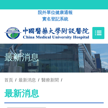
院外單位健康通報
實名登記系統
最新消息
首頁
/
最新消息
/
醫療新聞
/
最新消息