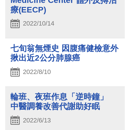
Medicine Center 體外反搏治
療(EECP)
2022/10/14
七旬翁無煙史 因腹痛健檢意外
揪出近2公分肺腺癌
2022/8/10
輪班、夜班作息「逆時鐘」
中醫調養改善代謝助好眠
2022/6/13