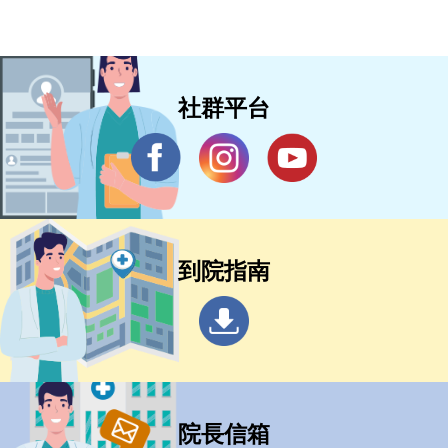
社群平台
到院指南
院長信箱