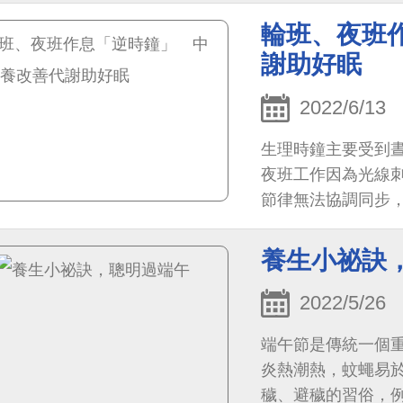
輪班、夜班
謝助好眠
2022/6/13
生理時鐘主要受到
夜班工作因為光線
節律無法協調同步
養生小祕訣
2022/5/26
端午節是傳統一個
炎熱潮熱，蚊蠅易
穢、避穢的習俗，