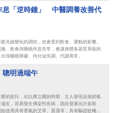
作息「逆時鐘」 中醫調養改善代
晝夜光線變化的調控，也會受到飲食、運動的影響。
刺激、飲食與睡眠作息失常，會讓身體各器官系統的
，出現睡眠障礙、內分泌失調、代謝異常。
，聰明過端午
重要的節日，在以農立國的時期，古人發現這個節氣
於滋生，容易發生傳染性疾病，因此發展出許多除
例如使用具有香氣的艾草、菖蒲等，具有驅趕蚊蠅的