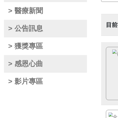
> 醫療新聞
目前
> 公告訊息
> 獲獎專區
> 感恩心曲
> 影片專區