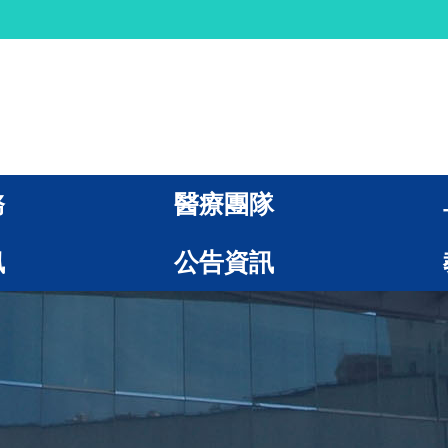
務
醫療團隊
訊
公告資訊