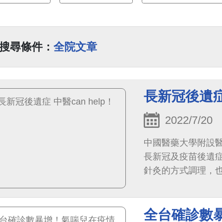
搜尋條件：
全院文章
長新冠後遺症 
2022/7/20
中國醫藥大學附設
長新冠及疫苗後遺
針灸的方式調理，
效。根據台灣衛福
狀，此外，神經精
全台確診數