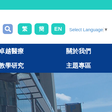
繁
簡
EN
Select Language
▼
卓越醫療
關於我們
教學研究
主題專區