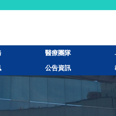
務
醫療團隊
訊
公告資訊