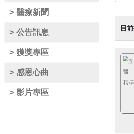
> 醫療新聞
目前
> 公告訊息
> 獲獎專區
> 感恩心曲
> 影片專區