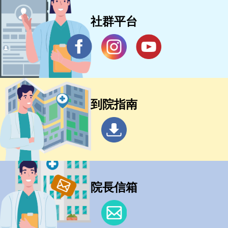
社群平台
到院指南
院長信箱