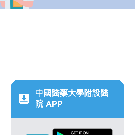
中國醫藥大學附設醫
院 APP