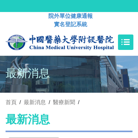
院外單位健康通報
實名登記系統
最新消息
首頁
/
最新消息
/
醫療新聞
/
最新消息