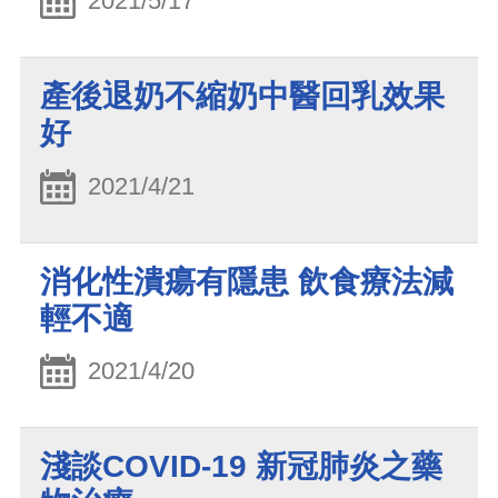
2021/5/17
產後退奶不縮奶中醫回乳效果
好
2021/4/21
消化性潰瘍有隱患 飲食療法減
輕不適
2021/4/20
淺談COVID-19 新冠肺炎之藥