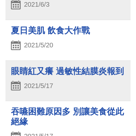
2021/6/3
夏日美肌 飲食大作戰
2021/5/20
眼睛紅又癢 過敏性結膜炎報到
2021/5/17
吞嚥困難原因多 別讓美食從此
絕緣