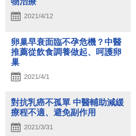
物治療
2021/4/12
卵巢早衰面臨不孕危機？中醫
推薦從飲食調養做起、呵護卵
巢
2021/4/1
對抗乳癌不孤單 中醫輔助減緩
療程不適、避免副作用
2021/3/31