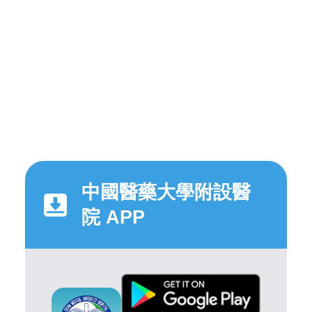
中國醫藥大學附設醫
院 APP