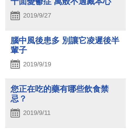
千面憂鬱症 萬般不適藏本心
2019/9/27
腦中風後患多 別讓它凌遲後半
輩子
2019/9/19
您正在吃的藥有哪些飲食禁
忌？
2019/9/11