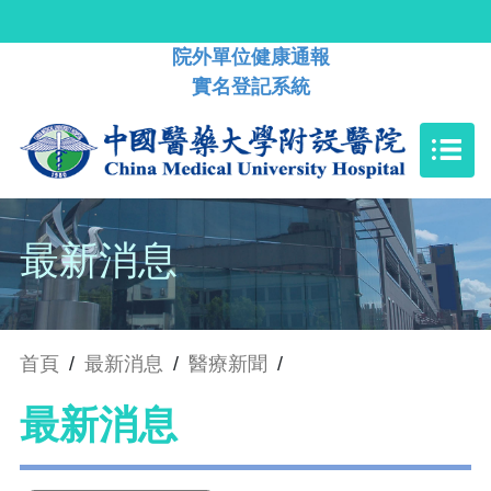
院外單位健康通報
實名登記系統
最新消息
首頁
/
最新消息
/
醫療新聞
/
最新消息