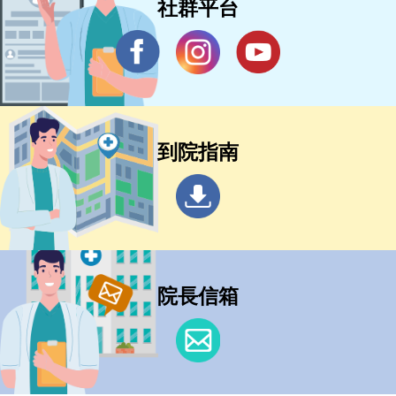
社群平台
到院指南
院長信箱