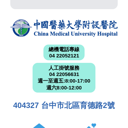
總機電話專線
04 22052121
人工掛號服務
04 22056631
週一至週五:8:00-17:00
週六8:00-12:00
404327 台中市北區育德路2號