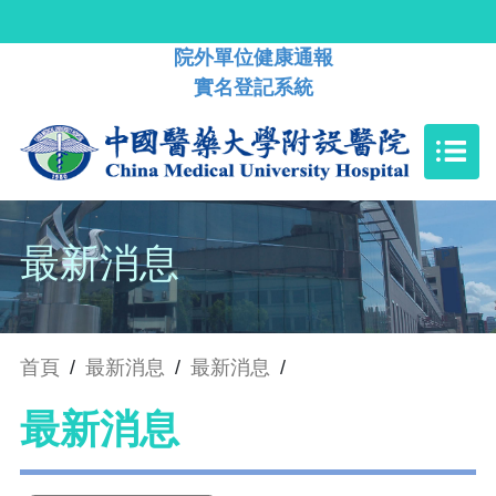
院外單位健康通報
實名登記系統
最新消息
首頁
/
最新消息
/
最新消息
/
最新消息