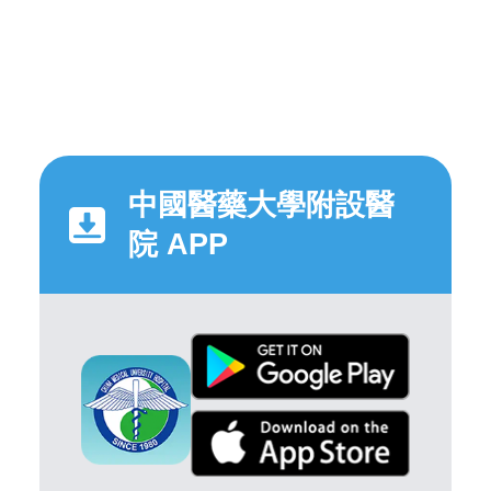
中國醫藥大學附設醫
院 APP