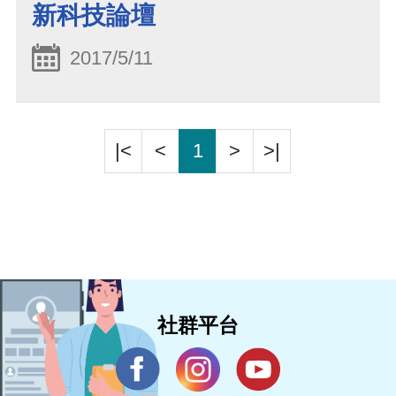
新科技論壇
2017/5/11
|<
<
1
>
>|
社群平台