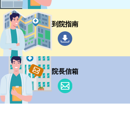
到院指南
院長信箱