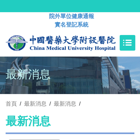
院外單位健康通報
實名登記系統
最新消息
首頁
/
最新消息
/
最新消息
/
最新消息