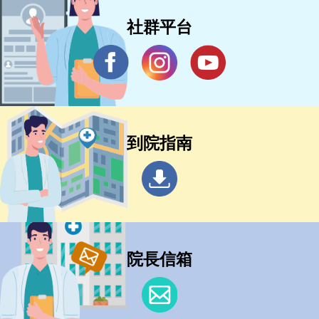
社群平台
到院指南
院長信箱