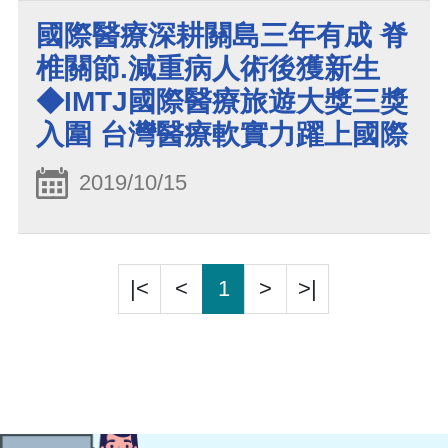
國際醫療深耕關島三年有成 脊
椎關節.減重病人術後獲新生
◆IMTJ國際醫療旅遊大獎三獎
入圍 台灣醫療軟實力躍上國際
2019/10/15
|<
<
1
>
>|