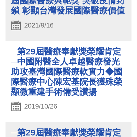
屆國際醫療典範獎 突破疫情封
鎖 彰顯台灣發展國際醫療價值
2021/9/16
─第29屆醫療奉獻獎榮耀肯定
─中國附醫全人卓越醫療發光
助攻臺灣國際醫療軟實力◆國
際醫療中心陳宏基院長獲殊榮
顯微重建手術備受讚揚
2019/10/26
─第29屆醫療奉獻獎榮耀肯定