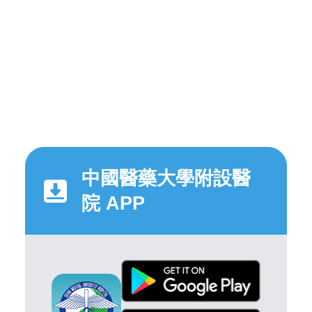
中國醫藥大學附設醫
院 APP