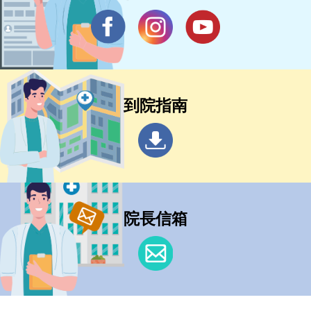
到院指南
院長信箱