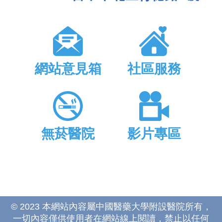
網站意見箱
社區服務
無菸醫院
影片專區
© 2023 本網站內容屬中國醫藥大學附設醫院所有，
一切內容僅供使用者在網站線上閱讀，禁止以任何