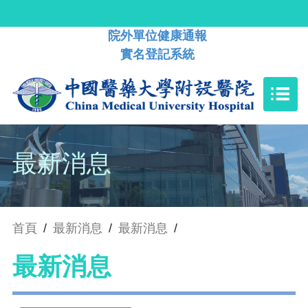
院外單位健康通報
實名登記系統
最新消息
首頁
/
最新消息
/
最新消息
/
最新消息