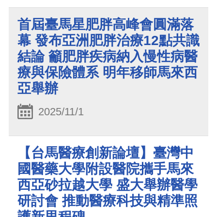
首屆臺馬星肥胖高峰會圓滿落
幕 發布亞洲肥胖治療12點共識
結論 籲肥胖疾病納入慢性病醫
療與保險體系 明年移師馬來西
亞舉辦
2025/11/1
【台馬醫療創新論壇】臺灣中
國醫藥大學附設醫院攜手馬來
西亞砂拉越大學 盛大舉辦醫學
研討會 推動醫療科技與精準照
護新里程碑