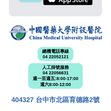
總機電話專線
04 22052121
人工掛號服務
04 22056631
週一至週五:8:00-17:00
週六8:00-12:00
404327 台中市北區育德路2號