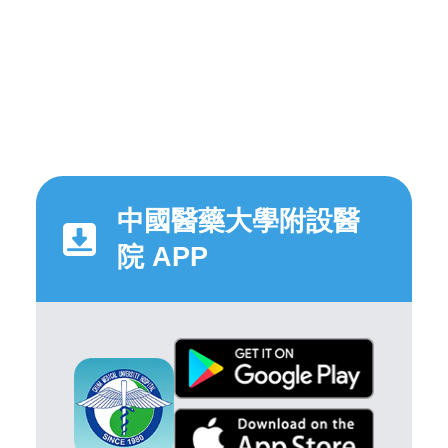
中國醫藥大學附設醫
院 APP