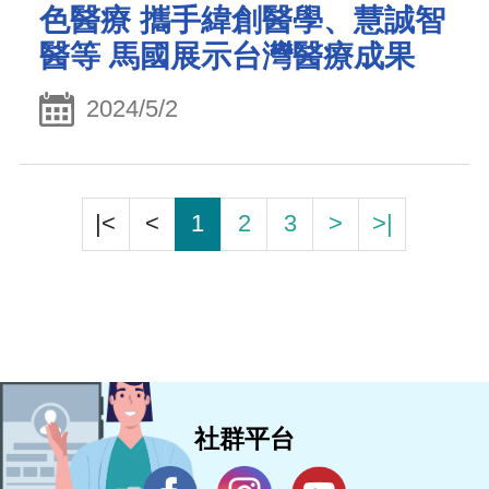
色醫療 攜手緯創醫學、慧誠智
醫等 馬國展示台灣醫療成果
2024/5/2
|<
<
1
2
3
>
>|
社群平台