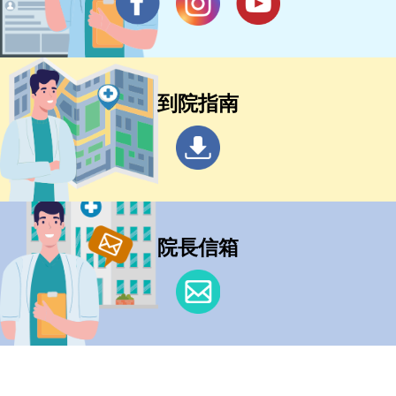
到院指南
院長信箱