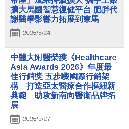
帶產」成果持續擴大 攜手上銀
擴大馬國智慧復健平台 肥胖代
謝醫學影響力拓展到東馬
2026/5/24
中醫大附醫榮獲《Healthcare
Asia Awards 2026》年度最
佳行銷獎 五步驟國際行銷架
構 打造亞太醫療合作樞紐新
典範 助攻新南向醫衛品牌拓
展
2026/3/27