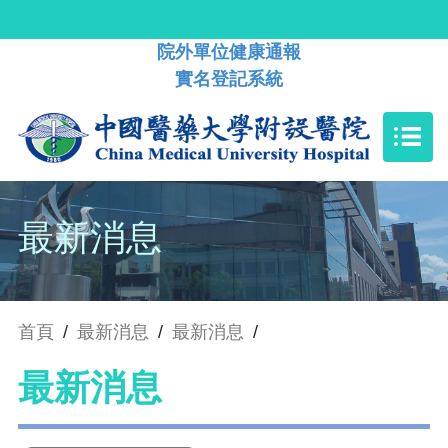
院外單位健康通報
實名登記系統
最新消息
首頁
/
最新消息
/
最新消息
/
最新消息