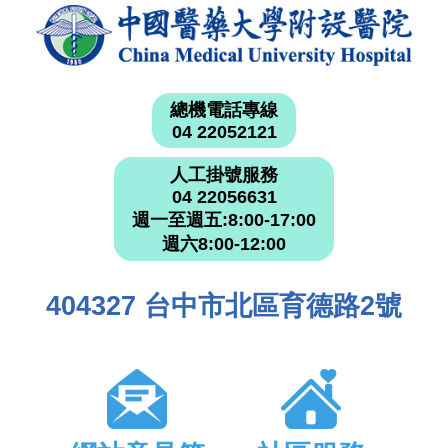
總機電話專線
04 22052121
人工掛號服務
04 22056631
週一至週五:8:00-17:00
週六8:00-12:00
404327 台中市北區育德路2號