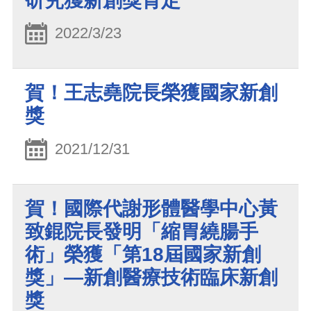
研究獲新創獎肯定
2022/3/23
賀！王志堯院長榮獲國家新創
獎
2021/12/31
賀！國際代謝形體醫學中心黃
致錕院長發明「縮胃繞腸手
術」榮獲「第18屆國家新創
獎」—新創醫療技術臨床新創
獎