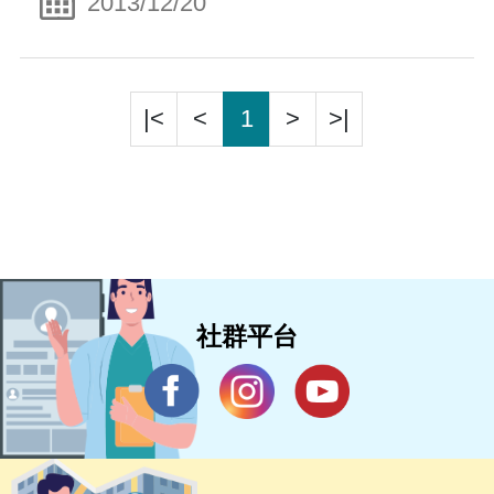
2013/12/20
|<
<
1
>
>|
社群平台