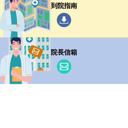
到院指南
院長信箱