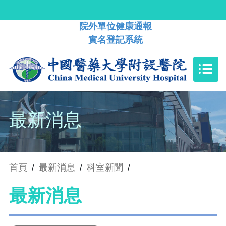
院外單位健康通報
實名登記系統
最新消息
首頁
/
最新消息
/
科室新聞
/
最新消息