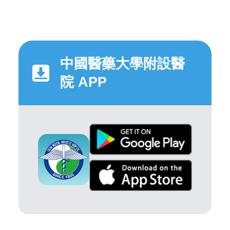
中國醫藥大學附設醫
院 APP