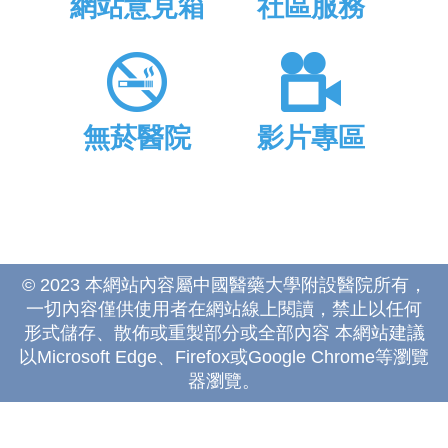
網站意見箱
社區服務
無菸醫院
影片專區
© 2023 本網站內容屬中國醫藥大學附設醫院所有，
一切內容僅供使用者在網站線上閱讀，禁止以任何
形式儲存、散佈或重製部分或全部內容 本網站建議
以Microsoft Edge、Firefox或Google Chrome等瀏覽
器瀏覽。