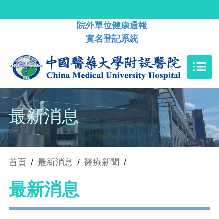
院外單位健康通報
實名登記系統
最新消息
首頁
/
最新消息
/
醫療新聞
/
最新消息