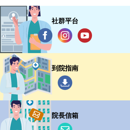
社群平台
到院指南
院長信箱