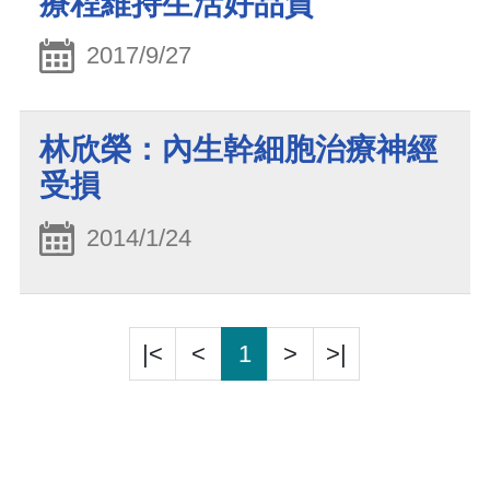
療程維持生活好品質
2017/9/27
林欣榮：內生幹細胞治療神經
受損
2014/1/24
|<
<
1
>
>|