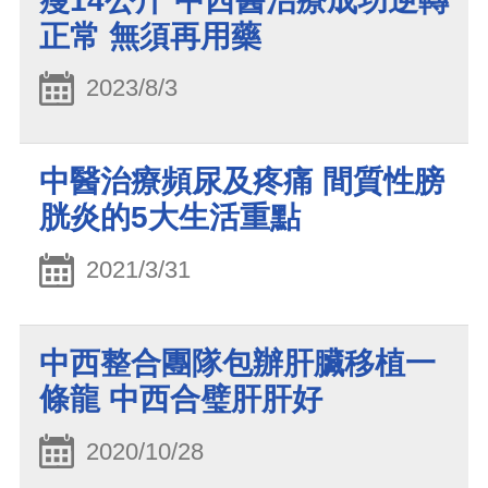
瘦14公斤 中西醫治療成功逆轉
正常 無須再用藥
2023/8/3
中醫治療頻尿及疼痛 間質性膀
胱炎的5大生活重點
2021/3/31
中西整合團隊包辦肝臟移植一
條龍 中西合璧肝肝好
2020/10/28