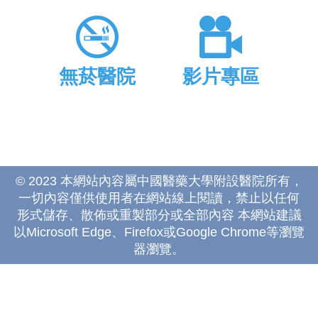
無菸醫院
影片專區
© 2023 本網站內容屬中國醫藥大學附設醫院所有，
一切內容僅供使用者在網站線上閱讀，禁止以任何
形式儲存、散佈或重製部分或全部內容 本網站建議
以Microsoft Edge、Firefox或Google Chrome等瀏覽
器瀏覽。