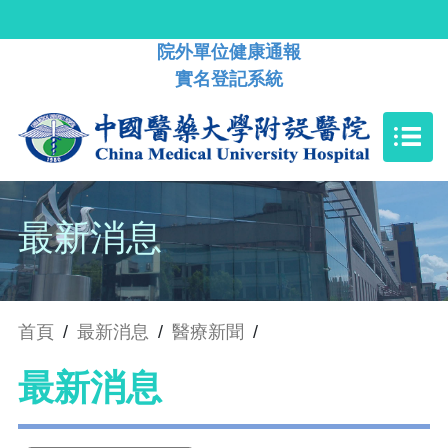
院外單位健康通報
實名登記系統
最新消息
首頁
/
最新消息
/
醫療新聞
/
最新消息