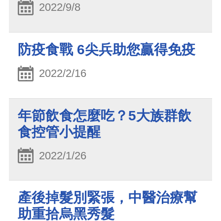
2022/9/8
防疫食戰 6尖兵助您贏得免疫
2022/2/16
年節飲食怎麼吃？5大族群飲
食控管小提醒
2022/1/26
產後掉髮別緊張，中醫治療幫
助重拾烏黑秀髮