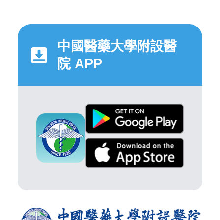
中國醫藥大學附設醫
院 APP