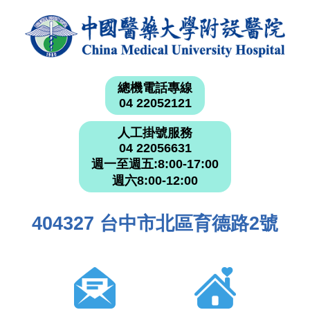
總機電話專線
04 22052121
人工掛號服務
04 22056631
週一至週五:8:00-17:00
週六8:00-12:00
404327 台中市北區育德路2號