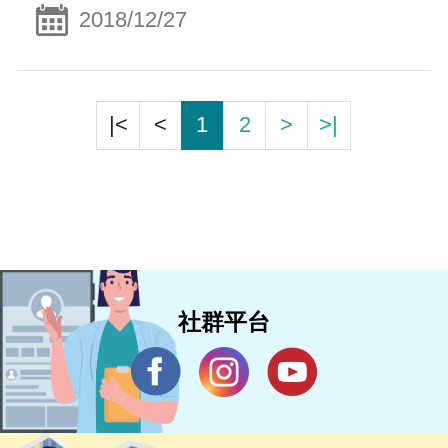
2018/12/27
|<
<
1
2
>
>|
社群平台