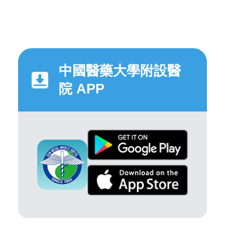
中國醫藥大學附設醫
院 APP