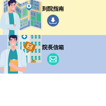
到院指南
院長信箱