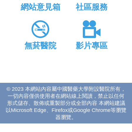
網站意見箱
社區服務
無菸醫院
影片專區
© 2023 本網站內容屬中國醫藥大學附設醫院所有，
一切內容僅供使用者在網站線上閱讀，禁止以任何
形式儲存、散佈或重製部分或全部內容 本網站建議
以Microsoft Edge、Firefox或Google Chrome等瀏覽
器瀏覽。