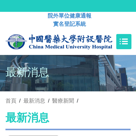
院外單位健康通報
實名登記系統
最新消息
首頁
/
最新消息
/
醫療新聞
/
最新消息