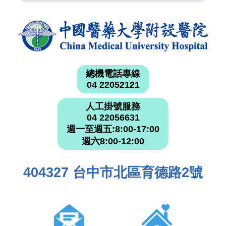
總機電話專線
04 22052121
人工掛號服務
04 22056631
週一至週五:8:00-17:00
週六8:00-12:00
404327 台中市北區育德路2號