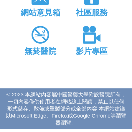
網站意見箱
社區服務
無菸醫院
影片專區
© 2023 本網站內容屬中國醫藥大學附設醫院所有，
一切內容僅供使用者在網站線上閱讀，禁止以任何
形式儲存、散佈或重製部分或全部內容 本網站建議
以Microsoft Edge、Firefox或Google Chrome等瀏覽
器瀏覽。