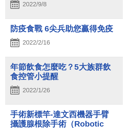
2022/9/8
防疫食戰 6尖兵助您贏得免疫
2022/2/16
年節飲食怎麼吃？5大族群飲
食控管小提醒
2022/1/26
手術新標竿-達文西機器手臂
攝護腺根除手術（Robotic