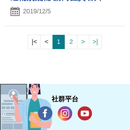
2019/12/5
|<
<
1
2
>
>|
社群平台