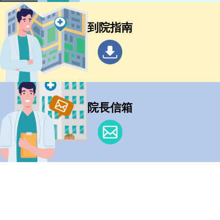
到院指南
院長信箱