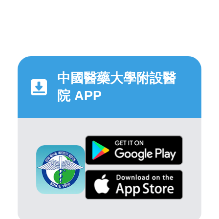
中國醫藥大學附設醫
院 APP