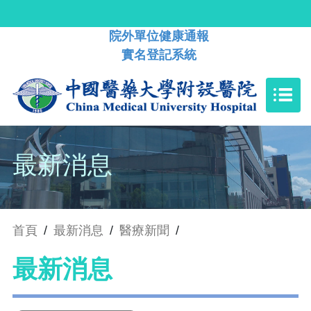
院外單位健康通報
實名登記系統
最新消息
首頁
/
最新消息
/
醫療新聞
/
最新消息