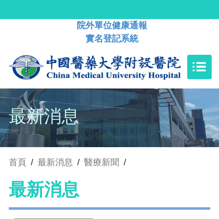
院外單位健康通報
實名登記系統
最新消息
首頁
/
最新消息
/
醫療新聞
/
最新消息