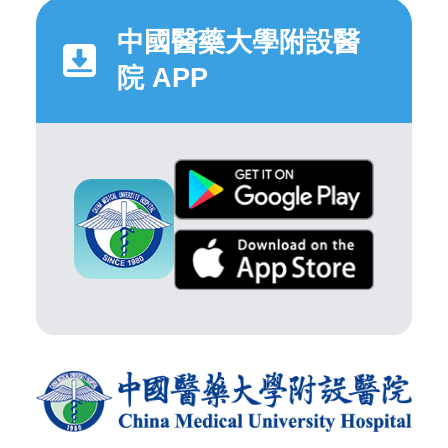
中國醫藥大學附設醫
院 APP