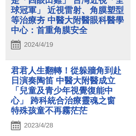
是「四眼田雞」 台灣近視「全
球冠軍」 近視雷射、角膜塑型
等治療夯 中醫大附醫眼科醫學
中心：首重角膜安全
2024/4/19
君君人生翻轉！從躲牆角到赴
日演奏陶笛 中醫大附醫成立
「兒童及青少年視覺復能中
心」 跨科統合治療靈魂之窗
特殊孩童不再霧茫茫
2023/4/28