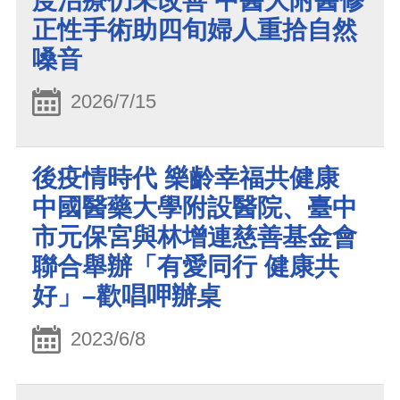
度治療仍未改善 中醫大附醫修
正性手術助四旬婦人重拾自然
嗓音
2026/7/15
後疫情時代 樂齡幸福共健康
中國醫藥大學附設醫院、臺中
市元保宮與林增連慈善基金會
聯合舉辦「有愛同行 健康共
好」–歡唱呷辦桌
2023/6/8