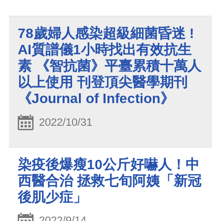
78歲婦人感染超級細菌昏迷 !
AI質譜儀1小時找出有效抗生
素 《智抗菌》平臺累積十萬人
以上使用 刊登頂尖醫學期刊
《Journal of Infection》
2022/10/31
染疫後爆瘦10公斤好嚇人！中
西醫合治 拯救七旬阿姨「新冠
後肌少症」
2022/9/14