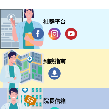
社群平台
到院指南
院長信箱