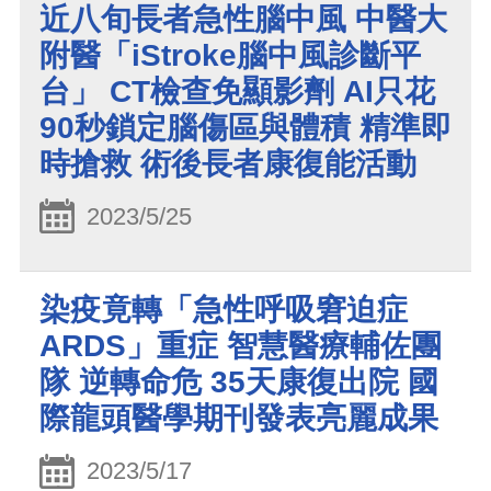
近八旬長者急性腦中風 中醫大
附醫「iStroke腦中風診斷平
台」 CT檢查免顯影劑 AI只花
90秒鎖定腦傷區與體積 精準即
時搶救 術後長者康復能活動
2023/5/25
染疫竟轉「急性呼吸窘迫症
ARDS」重症 智慧醫療輔佐團
隊 逆轉命危 35天康復出院 國
際龍頭醫學期刊發表亮麗成果
2023/5/17