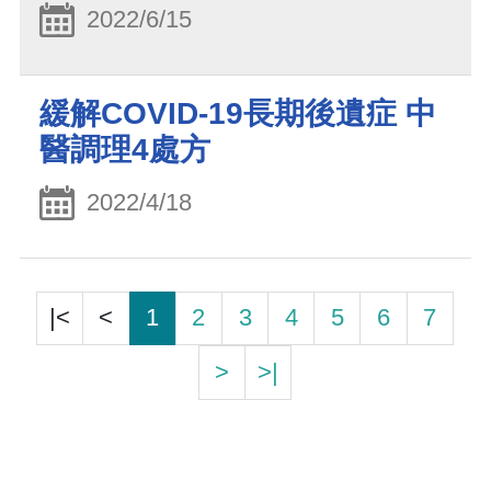
2022/6/15
緩解COVID-19長期後遺症 中
醫調理4處方
2022/4/18
|<
<
1
2
3
4
5
6
7
>
>|