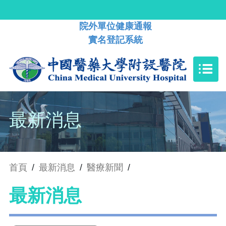
院外單位健康通報
實名登記系統
最新消息
首頁
/
最新消息
/
醫療新聞
/
最新消息