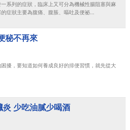
發一系列的症狀，臨床上又可分為機械性腸阻塞與麻
的症狀主要為腹痛、腹脹、嘔吐及便祕...
便秘不再來
的困擾，要知道如何養成良好的排便習慣，就先從大
臟炎 少吃油膩少喝酒