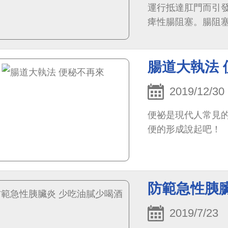
運行抵達肛門而引
痺性腸阻塞。腸阻塞
腸道大執法 
2019/12/30
便祕是現代人常見
便的形成說起吧！
防範急性胰
2019/7/23