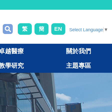
繁
簡
EN
Select Language
▼
卓越醫療
關於我們
教學研究
主題專區