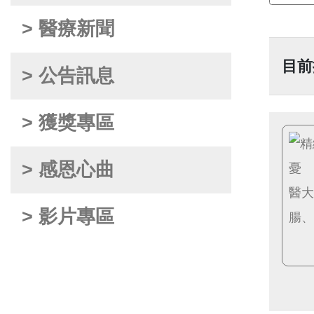
> 醫療新聞
目前
> 公告訊息
> 獲獎專區
> 感恩心曲
> 影片專區