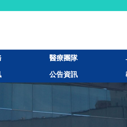
務
醫療團隊
訊
公告資訊