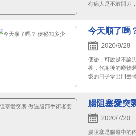
有病人是不敢開刀
疝氣若未及時治療，
今天順了嗎
2020/9/28
便祕，可說是不論
養，代謝後的廢物
圾的日子拿出門丟
不會有立即性的病
腸阻塞愛突
2020/7/20
腸阻塞是腸道中的