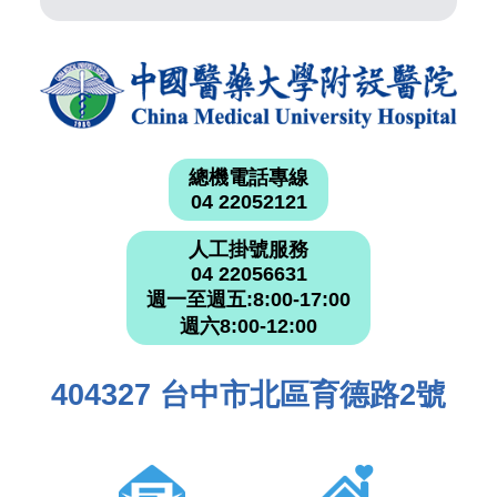
總機電話專線
04 22052121
人工掛號服務
04 22056631
週一至週五:8:00-17:00
週六8:00-12:00
404327 台中市北區育德路2號