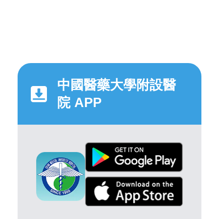
中國醫藥大學附設醫
院 APP