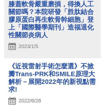
膝蓋軟骨嚴重磨損，得換人工
關節嗎？本院研發「胜肽結合
膠原蛋白再生軟骨幹細胞」登
上「國際醫學期刊」造福退化
性關節炎病人
2023/1/5
《近視雷射手術怎麼選》不掀
瓣Trans-PRK和SMILE原理大
解析－展開2022年的新視點需
求!
2022/6/28