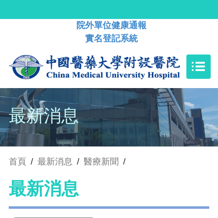
院外單位健康通報
實名登記系統
最新消息
首頁
/
最新消息
/
醫療新聞
/
最新消息