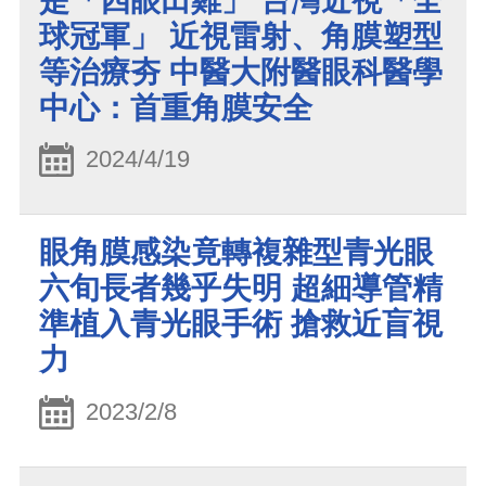
是「四眼田雞」 台灣近視「全
球冠軍」 近視雷射、角膜塑型
等治療夯 中醫大附醫眼科醫學
中心：首重角膜安全
2024/4/19
眼角膜感染竟轉複雜型青光眼
六旬長者幾乎失明 超細導管精
準植入青光眼手術 搶救近盲視
力
2023/2/8