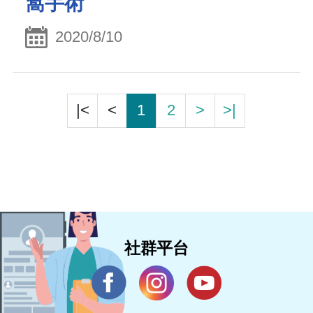
窩手術
2020/8/10
|<
<
1
2
>
>|
社群平台