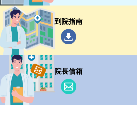
到院指南
院長信箱