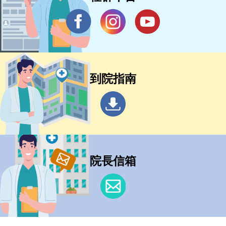
到院指南
院長信箱