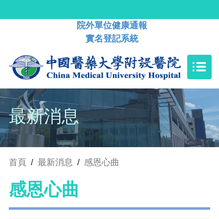
院外單位健康通報
實名登記系統
最新消息
首頁
/
最新消息
/
感恩心曲
感恩心曲