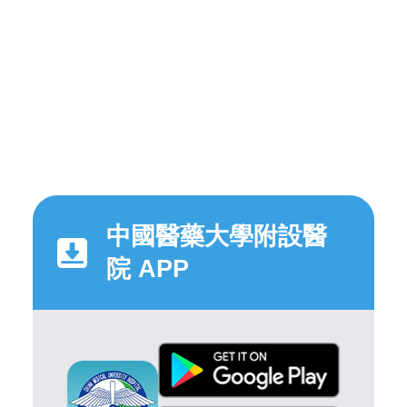
中國醫藥大學附設醫
院 APP