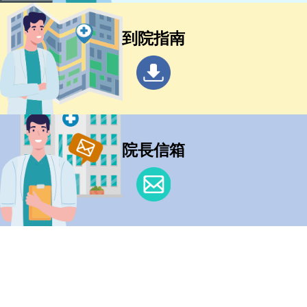
到院指南
院長信箱