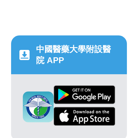
中國醫藥大學附設醫
院 APP