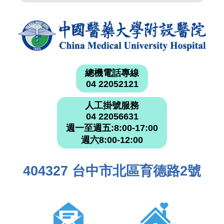
總機電話專線
04 22052121
人工掛號服務
04 22056631
週一至週五:8:00-17:00
週六8:00-12:00
404327 台中市北區育德路2號