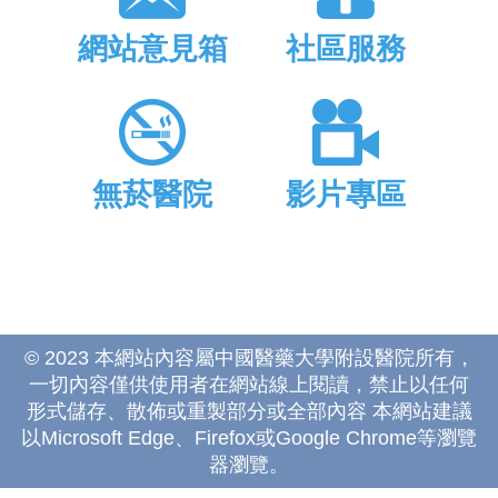
網站意見箱
社區服務
無菸醫院
影片專區
© 2023 本網站內容屬中國醫藥大學附設醫院所有，
一切內容僅供使用者在網站線上閱讀，禁止以任何
形式儲存、散佈或重製部分或全部內容 本網站建議
以Microsoft Edge、Firefox或Google Chrome等瀏覽
器瀏覽。