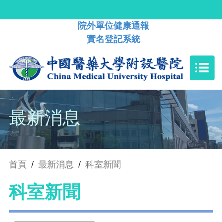
院外單位健康通報
實名登記系統
最新消息
首頁
/
最新消息
/
科室新聞
科室新聞