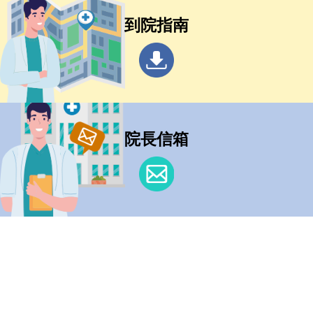
到院指南
院長信箱