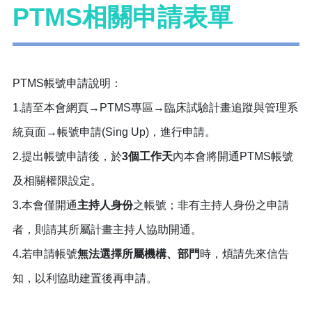
PTMS相關申請表單
PTMS帳號申請說明：
1.請至本會網頁→PTMS專區→臨床試驗計畫追蹤與管理系
統頁面→帳號申請(Sing Up)，進行申請。
2.提出帳號申請後，於
3個工作天
內本會將開通PTMS帳號
及相關權限設定。
3.本會僅開通
主持人身份
之帳號；非有主持人身份之申請
者，則請其所屬計畫主持人協助開通。
4.若申請帳號
無法選擇所屬機構、部門
時，煩請先來信告
知，以利協助建置後再申請。