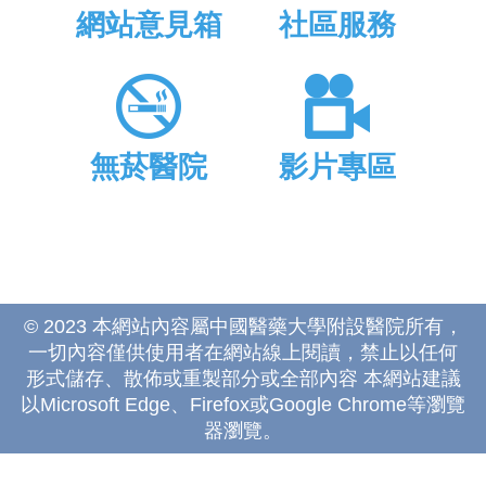
網站意見箱
社區服務
無菸醫院
影片專區
© 2023 本網站內容屬中國醫藥大學附設醫院所有，
一切內容僅供使用者在網站線上閱讀，禁止以任何
形式儲存、散佈或重製部分或全部內容 本網站建議
以Microsoft Edge、Firefox或Google Chrome等瀏覽
器瀏覽。