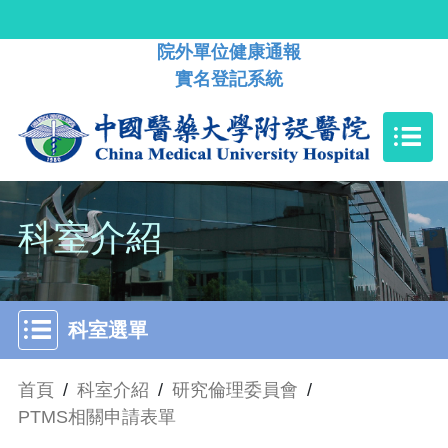
院外單位健康通報
實名登記系統
科室介紹
科室選單
首頁
/
科室介紹
/
研究倫理委員會
/
PTMS相關申請表單