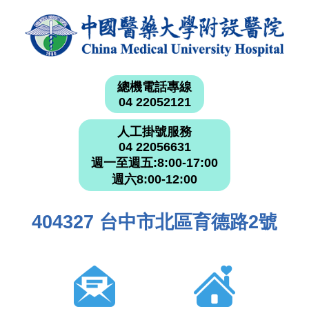
總機電話專線
04 22052121
人工掛號服務
04 22056631
週一至週五:8:00-17:00
週六8:00-12:00
404327 台中市北區育德路2號