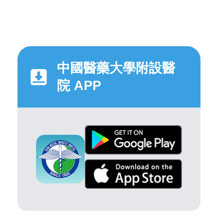
中國醫藥大學附設醫
院 APP