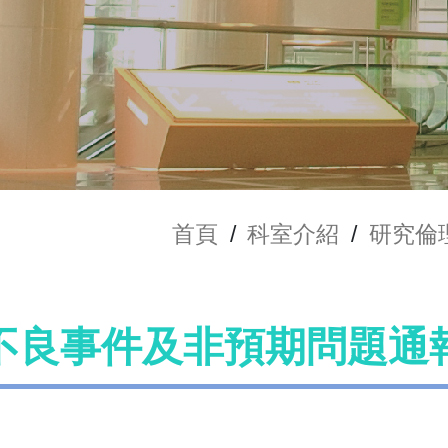
首頁
/
科室介紹
/
研究倫
不良事件及非預期問題通