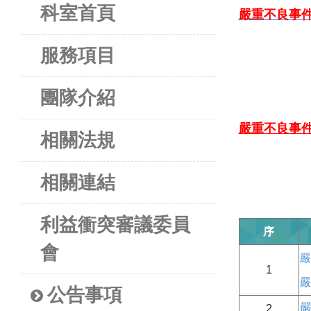
科室首頁
嚴重不良事
服務項目
團隊介紹
嚴重不良事
相關法規
相關連結
利益衝突審議委員
序
會
嚴
1
嚴
公告事項
2