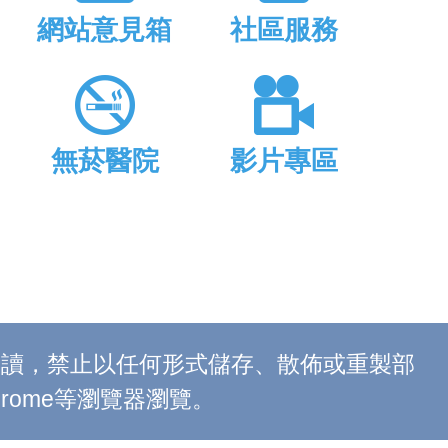
網站意見箱
社區服務
無菸醫院
影片專區
上閱讀，禁止以任何形式儲存、散佈或重製部
 Chrome等瀏覽器瀏覽。