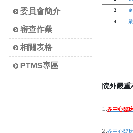
委員會簡介
3
嚴
4
嚴
審查作業
相關表格
PTMS專區
院外嚴重
1.
多中心臨
2.
多中心臨