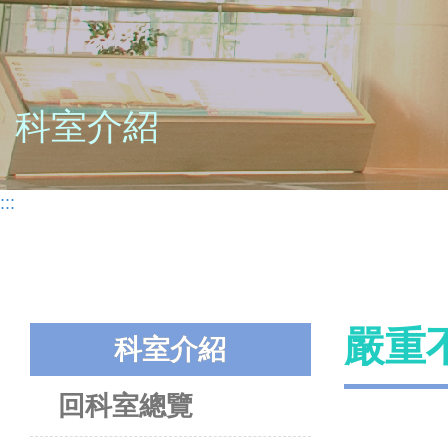
科室介紹
:::
嚴重
科室介紹
回科室總覽