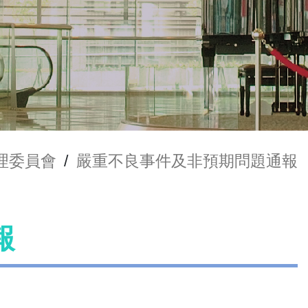
理委員會
/
嚴重不良事件及非預期問題通報
報