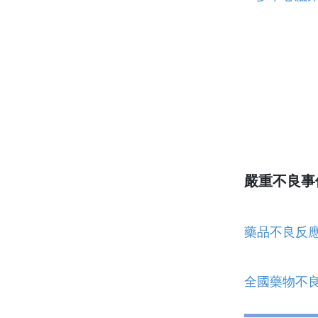
嚴重不良事
藥品不良反
全國藥物不