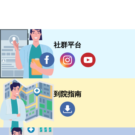
社群平台
到院指南