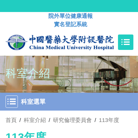
院外單位健康通報
實名登記系統
科室介紹
科室選單
首頁
/
科室介紹
/
研究倫理委員會
/
113年度
113年度