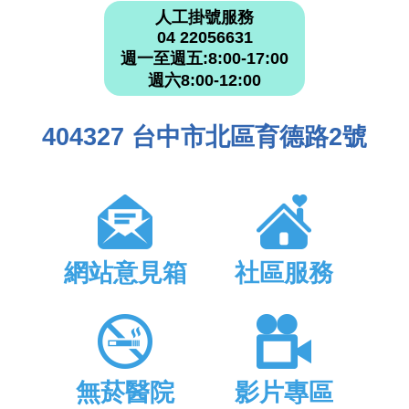
人工掛號服務
04 22056631
週一至週五:8:00-17:00
週六8:00-12:00
404327 台中市北區育德路2號
網站意見箱
社區服務
無菸醫院
影片專區