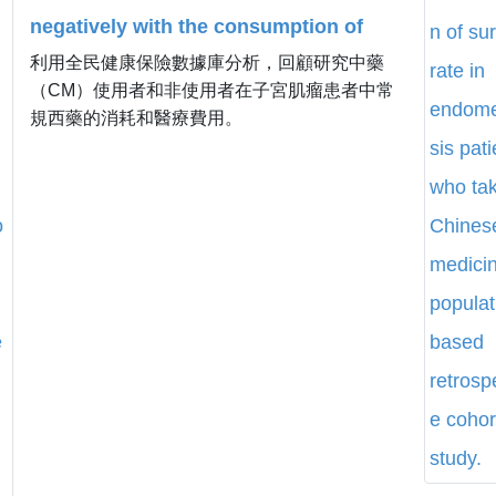
negatively with the consumption of
利用全民健康保險數據庫分析，回顧研究中藥
conventional medicine and medical
（CM）使用者和非使用者在子宮肌瘤患者中常
cost in patients with uterine fibroids: a
規西藥的消耗和醫療費用。
population-based retrospective cohort
study in Taiwan.