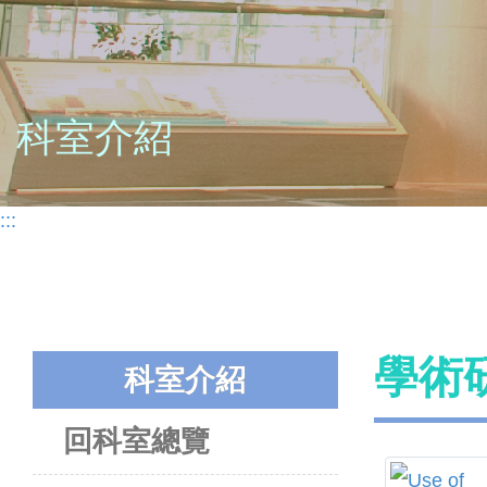
科室介紹
:::
學術
科室介紹
回科室總覽