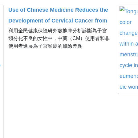
Use of Chinese Medicine Reduces the
Development of Cervical Cancer from
利用全民健康保險研究數據庫分析診斷為子宮
Pap Smear-Diagnosed Cervical
頸分化不良的女性中，中藥（CM）使用者和非
Dysplasia: A Case-Control Study.
使用者進展為子宮頸癌的風險差異