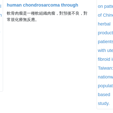
human chondrosarcoma through
軟骨肉瘤是一種軟組織肉瘤，對預後不良，對
extrinsic death receptor pathway.
常規化療無反應。