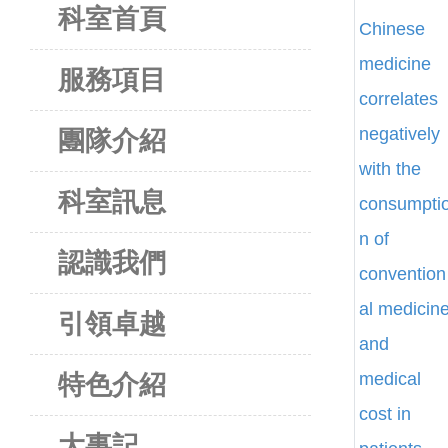
科室首頁
服務項目
團隊介紹
科室訊息
認識我們
引領卓越
特色介紹
大事記