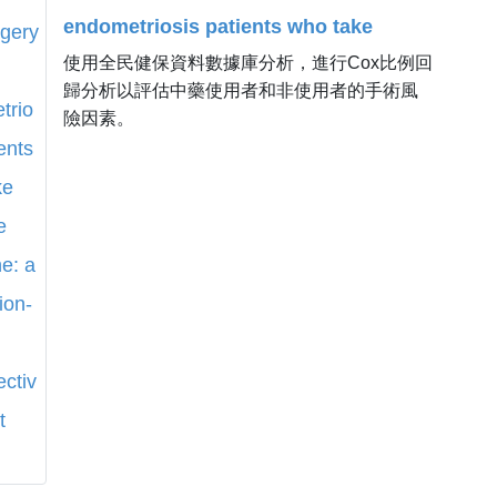
endometriosis patients who take
使用全民健保資料數據庫分析，進行Cox比例回
Chinese medicine: a population-based
歸分析以評估中藥使用者和非使用者的手術風
retrospective cohort study.
險因素。