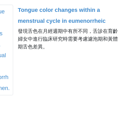
Tongue color changes within a
menstrual cycle in eumenorrheic
發現舌色在月經週期中有所不同，舌診在育齡
women.
婦女中進行臨床研究時需要考慮濾泡期和黃體
期舌色差異。