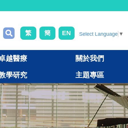
繁
簡
EN
Select Language
▼
卓越醫療
關於我們
教學研究
主題專區