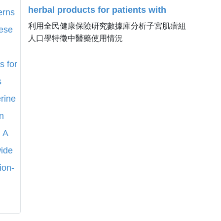
herbal products for patients with
利用全民健康保險研究數據庫分析子宮肌瘤組
uterine fibroid in Taiwan: A nationwide
人口學特徵中醫藥使用情況
population-based study.