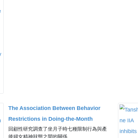
The Association Between Behavior
Restrictions in Doing-the-Month
回顧性研究調查了坐月子時七種限制行為與產
Practice and Mental Health Status
後婦女精神狀態之間的關係