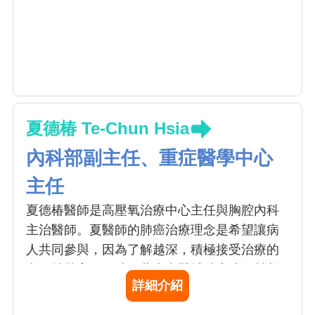
夏德椿 Te-Chun Hsia
內科部副主任、重症醫學中心
主任
夏德椿醫師是高壓氧治療中心主任與胸腔內科
主治醫師。夏醫師的肺癌治療理念是希望讓病
人共同參與，因為了解越深，積極接受治療的
意願就越高；同時，藉由中醫輔助療法及營養
詳細介紹
補充，以減輕病人因治療而產生的副作用、提
高身體機能，協助抗癌藥物達到最大療效。本