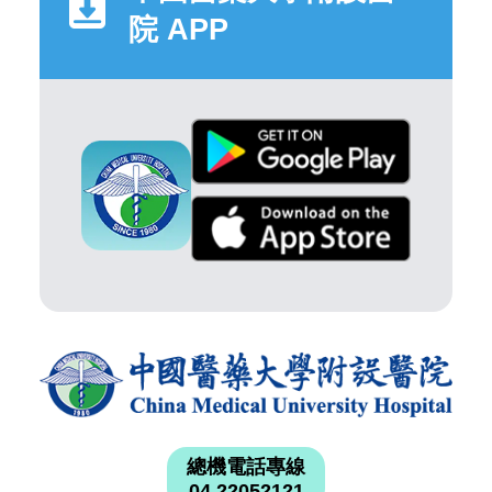
院 APP
總機電話專線
04 22052121