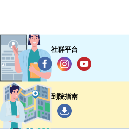
社群平台
到院指南