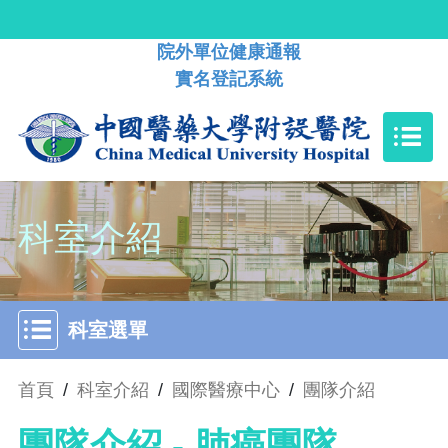
院外單位健康通報
實名登記系統
科室介紹
科室選單
首頁
/
科室介紹
/
國際醫療中心
/
團隊介紹
團隊介紹 - 肺癌團隊