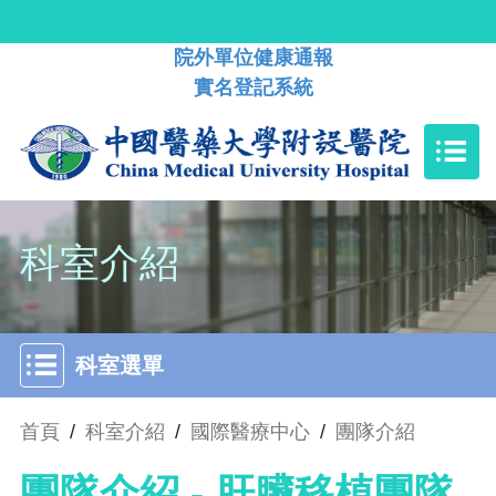
院外單位健康通報
實名登記系統
科室介紹
科室選單
首頁
/
科室介紹
/
國際醫療中心
/
團隊介紹
團隊介紹 - 肝臟移植團隊