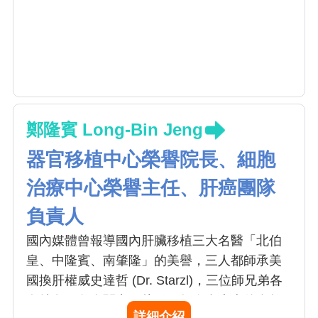
鄭隆賓 Long-Bin Jeng
器官移植中心榮譽院長、細胞
治療中心榮譽主任、肝癌團隊
負責人
國內媒體曾報導國內肝臟移植三大名醫「北伯
皇、中隆賓、南肇隆」的美譽，三人都師承美
國換肝權威史達哲 (Dr. Starzl)，三位師兄弟各
有特色，各自闖出一片天。如今台大李伯皇教
詳細介紹