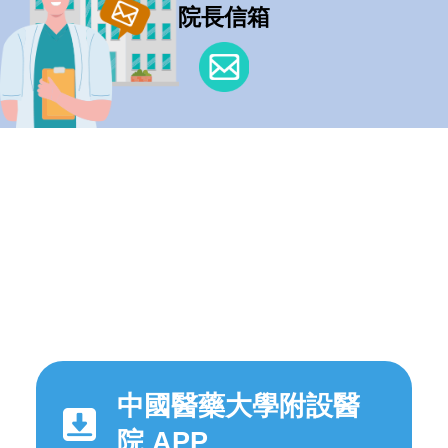
院長信箱
中國醫藥大學附設醫
院 APP