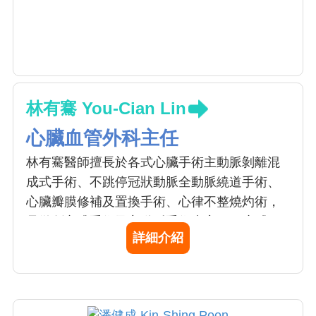
林有騫 You-Cian Lin
心臟血管外科主任
林有騫醫師擅長於各式心臟手術主動脈剝離混
成式手術、不跳停冠狀動脈全動脈繞道手術、
心臟瓣膜修補及置換手術、心律不整燒灼術，
是微創心臟手術及主動脈手術專家。 1.心臟：
詳細介紹
微創及達文西開心手術、不跳停冠狀動脈全動
脈繞道手術、瓣膜修補手術、心律不整手術 2.
主動脈支架：主動脈剝微創支架手術、主動脈
剝離混成式手術、胸腹主動脈瘤微創支架手術