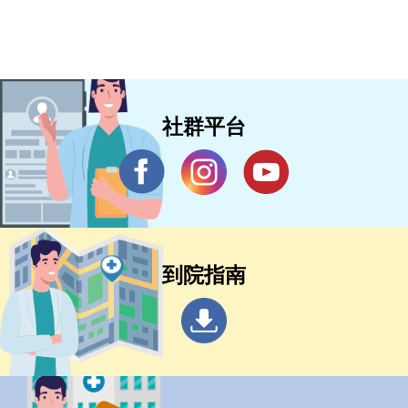
患之手術及重症加護累積不少經驗。
社群平台
到院指南