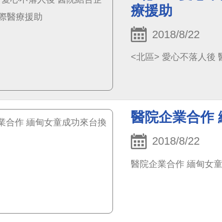
療援助
2018/8/22
<北區> 愛心不落人後
醫院企業合作
2018/8/22
醫院企業合作 緬甸女