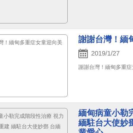
謝謝台灣！緬
2019/1/27
謝謝台灣！緬甸多重症
緬甸病童小勒
緬駐台大使妙鄧
業愛心