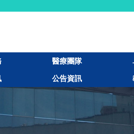
務
醫療團隊
訊
公告資訊