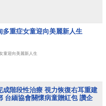
甸多重症女童迎向美麗新人生
女童迎向美麗新人生
完成階段性治療 視力恢復右耳重建
 台緬協會關懷病童贈紅包 讚企