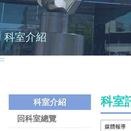
科室介紹
:::
科室
科室介紹
回科室總覽