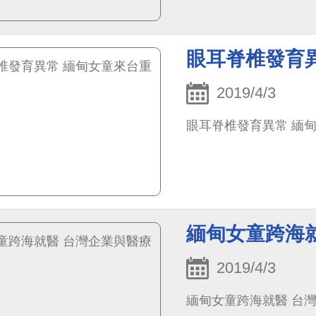
眼耳脊椎發育
2019/4/3
眼耳脊椎發育異常 緬
緬甸女童跨海
2019/4/3
緬甸女童跨海就醫 台