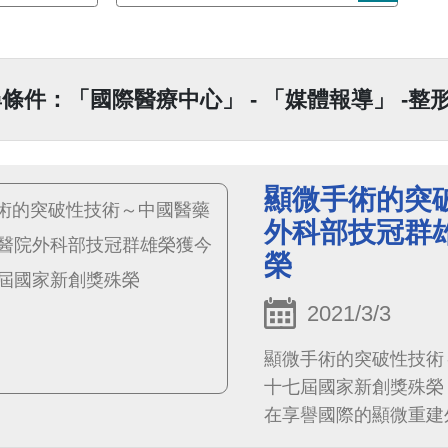
條件：「國際醫療中心」 - 「媒體報導」 -整
顯微手術的突
外科部技冠群
榮
2021/3/3
顯微手術的突破性技術
十七屆國家新創獎殊榮 中國醫藥大學附設醫院外科部整形外科顯微重建團
在享譽國際的顯微重建
域持續創新精進，又發