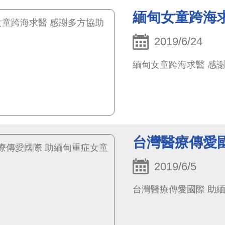
特性，在整形外科重建
緬甸女童跨海
第十七屆國家新創獎評
館2館接受大會頒獎表
2019/6/24
緬甸女童跨海求醫 感
台灣醫療傳愛
2019/6/5
台灣醫療傳愛國際 助