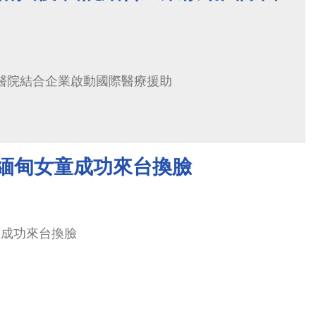
 醫院結合企業啟動國際醫療援助
 緬甸女童成功來台換臉
童成功來台換臉