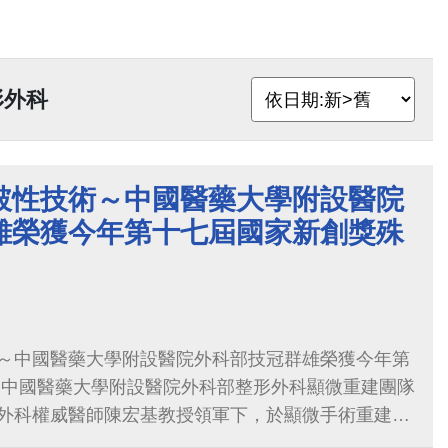
形外科
破性技術～中國醫藥大學附設醫院
雄榮獲今年第十七屆國家新創獎殊
～中國醫藥大學附設醫院外科部技冠群雄榮獲今年第
隊
外科權威醫師陳宏基教授領軍下，於顯微手術重建領
展出“顯微架橋皮瓣”突破性技術，凸顯組織工程再造