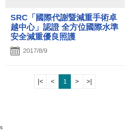
SRC「國際代謝暨減重手術卓
越中心」認證 全方位國際水準
安全減重優良照護
2017/8/9
|<
<
1
>
>|
s