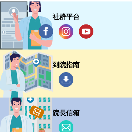
社群平台
到院指南
院長信箱