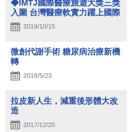
◆IMTJ國際醫療旅遊大獎三獎
入圍 台灣醫療軟實力躍上國際
2019/10/15
微創代謝手術 糖尿病治療新機
轉
2018/5/23
拉皮新人生，減重後形體大改
造
2017/12/20