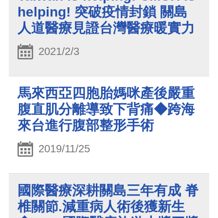
helping! 突破疫情封鎖 關島
人道醫療見證台灣醫療暖實力
2021/2/3
馬來西亞四胞胎媽咪產後嚴重
腹直肌分離導致下背痛◆跨海
來台進行腹部整形手術
2019/11/25
國際醫療深耕關島三年有成 脊
椎關節.減重病人術後獲新生