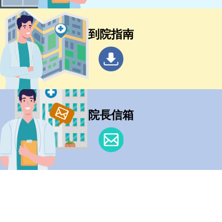
到院指南
院長信箱