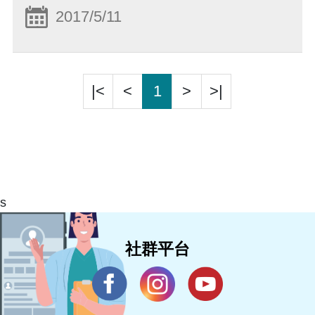
2017/5/11
|<
<
1
>
>|
s
社群平台