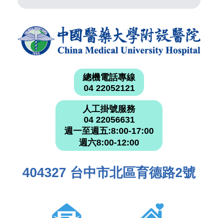
總機電話專線
04 22052121
人工掛號服務
04 22056631
週一至週五:8:00-17:00
週六8:00-12:00
404327 台中市北區育德路2號