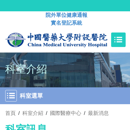
院外單位健康通報
實名登記系統
科室介紹
科室選單
首頁
/
科室介紹
/
國際醫療中心
/
最新消息
科室訊息