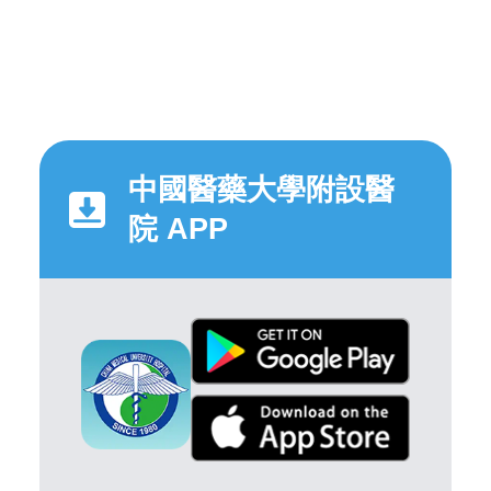
中國醫藥大學附設醫
院 APP