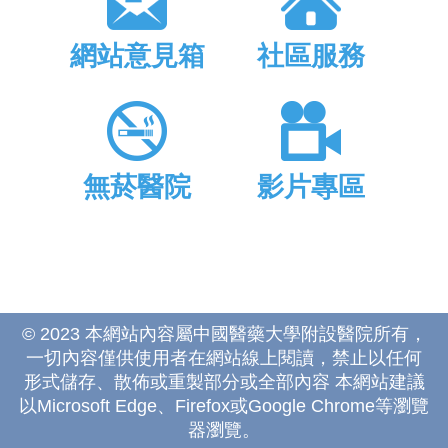
網站意見箱
社區服務
無菸醫院
影片專區
© 2023 本網站內容屬中國醫藥大學附設醫院所有，
一切內容僅供使用者在網站線上閱讀，禁止以任何
形式儲存、散佈或重製部分或全部內容 本網站建議
以Microsoft Edge、Firefox或Google Chrome等瀏覽
器瀏覽。