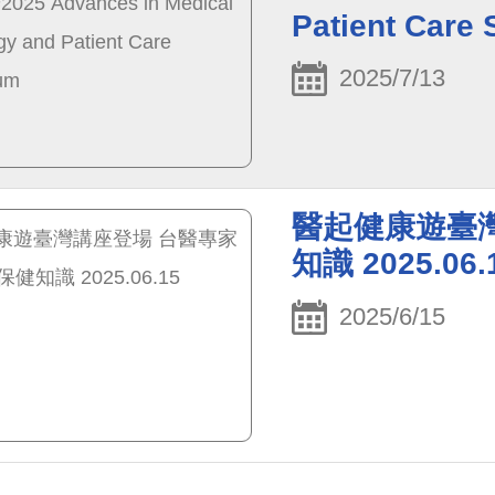
醫療合作新篇章。
Patient Care
2025/7/13
醫起健康遊臺
知識 2025.06.
2025/6/15