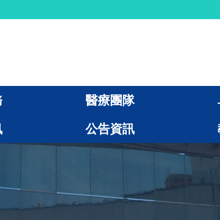
務
醫療團隊
訊
公告資訊