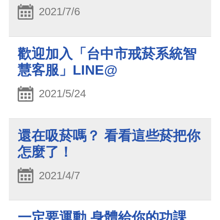
2021/7/6
歡迎加入「台中市戒菸系統智
慧客服」LINE@
2021/5/24
還在吸菸嗎？ 看看這些菸把你
怎麼了！
2021/4/7
一定要運動 身體給你的功課