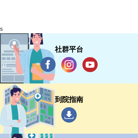
s
社群平台
到院指南