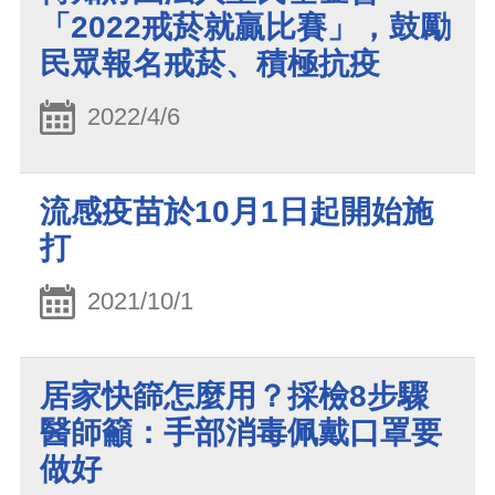
「2022戒菸就贏比賽」，鼓勵
民眾報名戒菸、積極抗疫
2022/4/6
流感疫苗於10月1日起開始施
打
2021/10/1
居家快篩怎麼用？採檢8步驟
醫師籲：手部消毒佩戴口罩要
做好