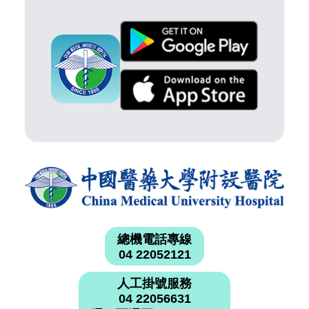
總機電話專線
04 22052121
人工掛號服務
04 22056631