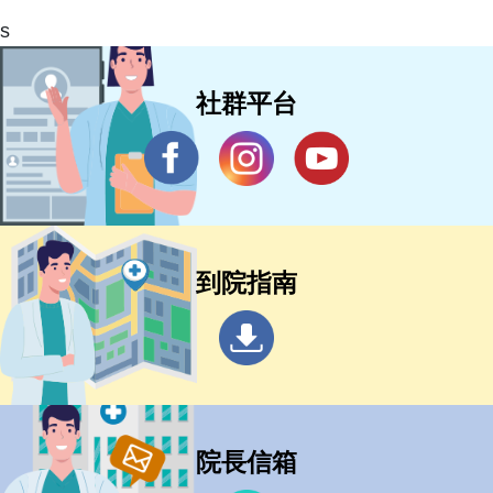
s
社群平台
到院指南
院長信箱