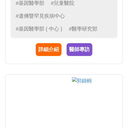
#基因醫學部
#兒童醫院
#遺傳暨罕見疾病中心
#基因醫學部 ( 中心 )
#醫學研究部
詳細介紹
醫師專訪