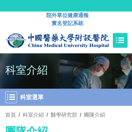
院外單位健康通報
實名登記系統
科室介紹
科室選單
首頁
/
科室介紹
/
醫學研究部
/
團隊介紹
團隊介紹