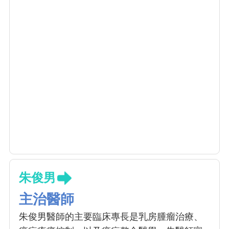
朱俊男
主治醫師
朱俊男醫師的主要臨床專長是乳房腫瘤治療、