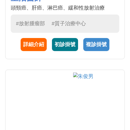
頭頸癌、肝癌、淋巴癌、緩和性放射治療
#放射腫瘤部
#質子治療中心
詳細介紹
初診掛號
複診掛號