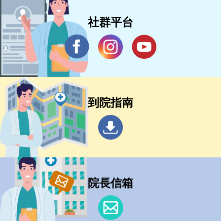
社群平台
到院指南
院長信箱