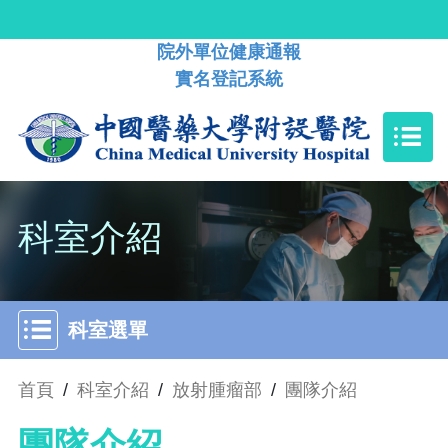
院外單位健康通報
實名登記系統
科室介紹
科室選單
首頁
/
科室介紹
/
放射腫瘤部
/
團隊介紹
團隊介紹