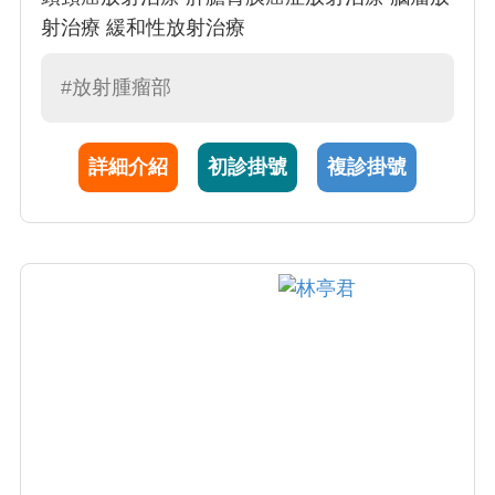
射治療 緩和性放射治療
#放射腫瘤部
詳細介紹
初診掛號
複診掛號