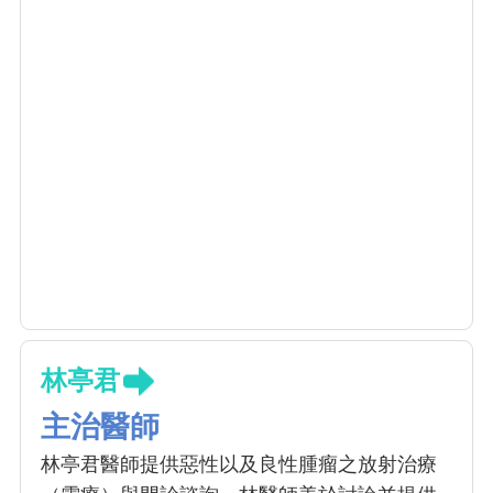
林亭君
主治醫師
林亭君醫師提供惡性以及良性腫瘤之放射治療