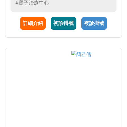
#質子治療中心
詳細介紹
初診掛號
複診掛號