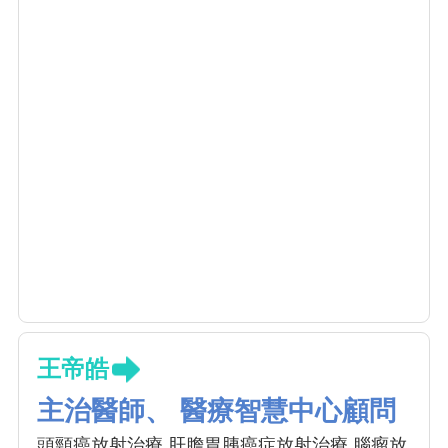
王帝皓
主治醫師、 醫療智慧中心顧問
頭頸癌放射治療 肝膽胃胰癌症放射治療 腦瘤放