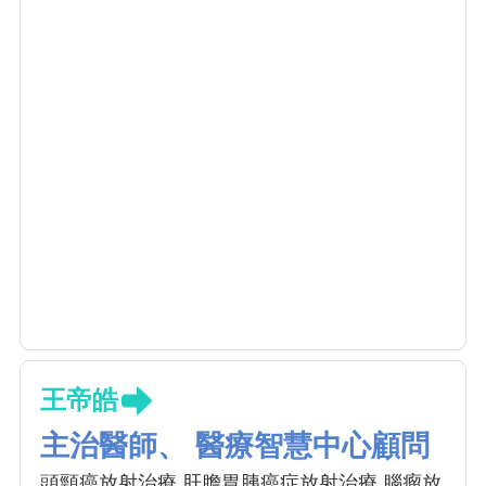
王帝皓
主治醫師、 醫療智慧中心顧問
頭頸癌放射治療 肝膽胃胰癌症放射治療 腦瘤放