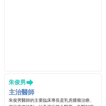
朱俊男
主治醫師
朱俊男醫師的主要臨床專長是乳房腫瘤治療、