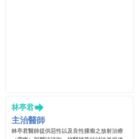
林亭君
主治醫師
林亭君醫師提供惡性以及良性腫瘤之放射治療