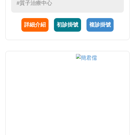
#質子治療中心
詳細介紹
初診掛號
複診掛號