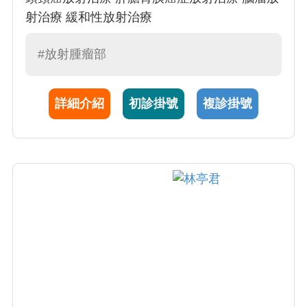
射治療 緩和性放射治療
#放射腫瘤部
詳細介紹
初診掛號
複診掛號