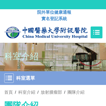
院外單位健康通報
實名登記系統
科室介紹
科室選單
首頁
/
科室介紹
/
放射腫瘤部
/
團隊介紹
團隊介紹