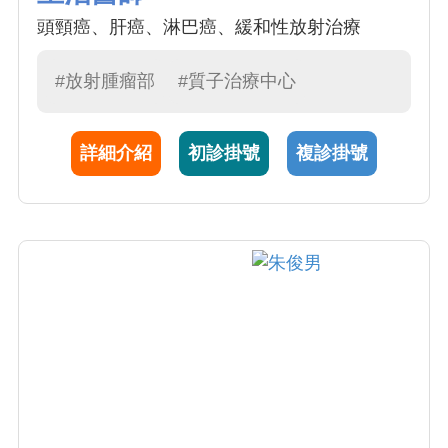
頭頸癌、肝癌、淋巴癌、緩和性放射治療
#放射腫瘤部
#質子治療中心
詳細介紹
初診掛號
複診掛號