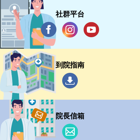
社群平台
到院指南
院長信箱